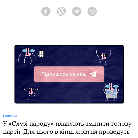
Facebook
Twitter
Telegram
Viber
Підпишись на наш
Telegram
Новини
У «Слузі народу» планують змінити голову
партії. Для цього в кінці жовтня проведуть