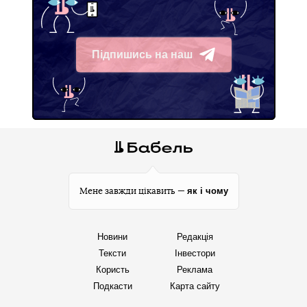
Підпишись на наш
Telegram
як і чому
Мене завжди цікавить —
Новини
Редакція
Тексти
Інвестори
Користь
Реклама
Подкасти
Карта сайту