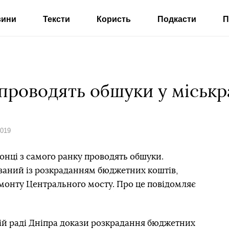
вини
Тексти
Користь
Подкасти
П
проводять обшуки у міськр
2019
ронці з самого ранку проводять обшуки.
’язаний із розкраданням бюджетних коштів,
емонту Центрального мосту. Про це повідомляє
ій раді Дніпра докази розкрадання бюджетних