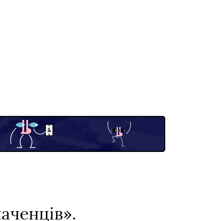
аченців».