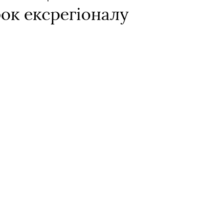
ок ексрегіоналу