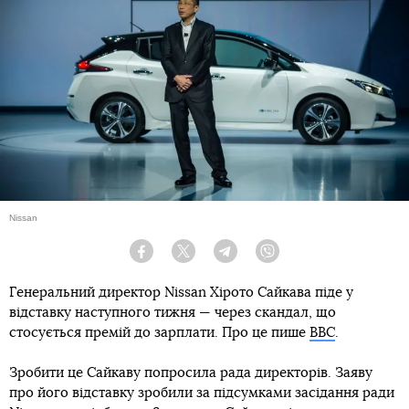
Nissan
Facebook
Twitter
Telegram
Viber
Генеральний директор Nissan Хірото Сайкава піде у
відставку наступного тижня — через скандал, що
стосується премій до зарплати. Про це пише
ВВС
.
Зробити це Сайкаву попросила рада директорів. Заяву
про його відставку зробили за підсумками засідання ради