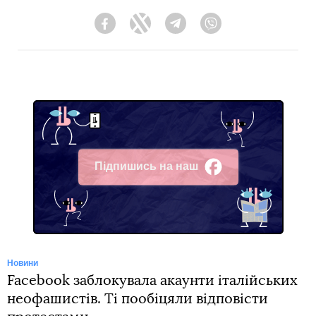
Facebook
Twitter
Telegram
Viber
Підпишись на наш
Facebook
Новини
Facebook заблокувала акаунти італійських
неофашистів. Ті пообіцяли відповісти