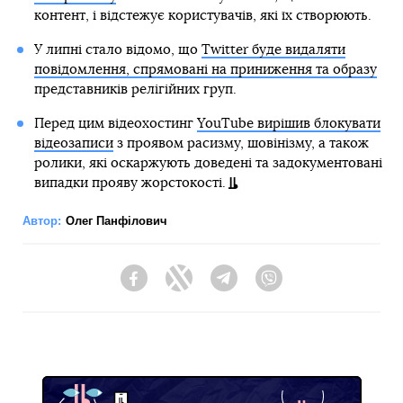
контент, і відстежує користувачів, які їх створюють.
У липні стало відомо, що
Twitter буде видаляти
повідомлення, спрямовані на приниження та образу
представників релігійних груп.
Перед цим відеохостинг
YouTube вирішив блокувати
відеозаписи
з проявом расизму, шовінізму, а також
ролики, які оскаржують доведені та задокументовані
випадки прояву жорстокості.
Автор:
Олег Панфілович
Facebook
Twitter
Telegram
Viber