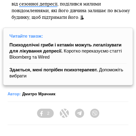
від
сезонної депресії
, поділився милими
повідомленнями, які його дівчина залишає по всьому
будинку, щоб підтримати його.
Читайте також:
Психоделічні гриби і кетамін можуть легалізувати
для лікування депресії.
Коротко переказуємо статті
Bloomberg та Wired
Здається, мені потрібен психотерапевт.
Допоможіть
вибрати
Автор:
Дмитро Мрачник
2
Facebook
Twitter
Telegram
Viber