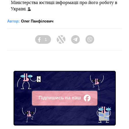
Міністерства юстиції інформації про його роботу в
Україні.
Автор:
Олег Панфілович
1
Facebook
Twitter
Telegram
Viber
Підпишись на наш
Facebook