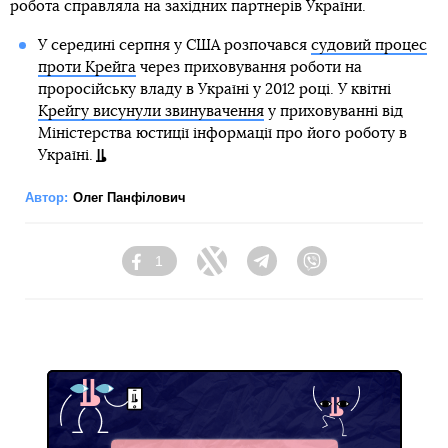
робота справляла на західних партнерів України.
У середині серпня у США розпочався
судовий процес
проти Крейга
через приховування роботи на
проросійську владу в Україні у 2012 році. У квітні
Крейгу висунули звинувачення
у приховуванні від
Міністерства юстиції інформації про його роботу в
Україні.
Автор:
Олег Панфілович
1
Facebook
Twitter
Telegram
Viber