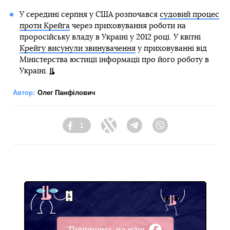
У середині серпня у США розпочався
судовий процес
проти Крейга
через приховування роботи на
проросійську владу в Україні у 2012 році. У квітні
Крейгу висунули звинувачення
у приховуванні від
Міністерства юстиції інформації про його роботу в
Україні.
Автор:
Олег Панфілович
1
Facebook
Twitter
Telegram
Viber
Підпишись на наш