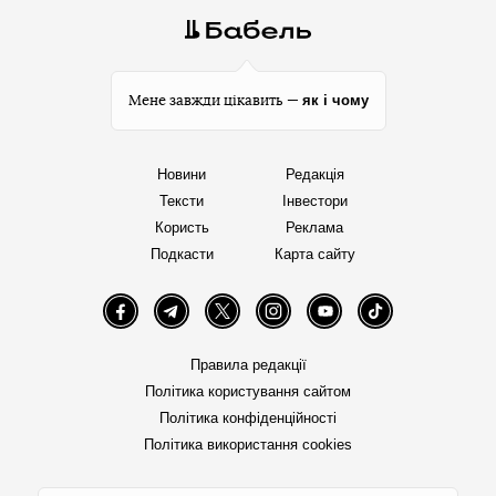
як і чому
Мене завжди цікавить —
Новини
Редакція
Тексти
Інвестори
Користь
Реклама
Подкасти
Карта сайту
Facebook
Telegram
Twitter
Instagram
YouTube
TikTok
Правила редакції
Політика користування сайтом
Політика конфіденційності
Політика використання cookies