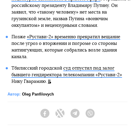
российскому президенту Владимиру Путину. Он
заявил, что «такому человеку» нет места на
грузинской земле, назвав Путина «вонючим
оккупантом» и нецензурными словами.
Позже
«Рустави-2» временно прекратил вещание
после угроз о вторжении и погроме со стороны
митингующих, которые собрались возле здания
канала.
Тбилисский городской
суд отпустил под залог
бывшего гендиректора телекомпании «Рустави-2»
Нику Гварамию.
Автор:
Oleg Panfilovych
Facebook
Twitter
Telegram
Viber