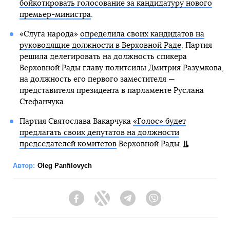
бойкотировать голосование за кандидатуру нового
премьер-министра
.
«Слуга народа»
определила своих кандидатов на
руководящие должности в Верховной Раде
. Партия
решила делегировать на должность спикера
Верховной Рады главу политсилы Дмитрия Разумкова,
на должность его первого заместителя —
представителя президента в парламенте Руслана
Стефанчука.
Партия Святослава Вакарчука
«Голос» будет
предлагать своих депутатов на должности
председателей комитетов
Верховной Рады.
Автор:
Oleg Panfilovych
Facebook
Twitter
Telegram
Viber