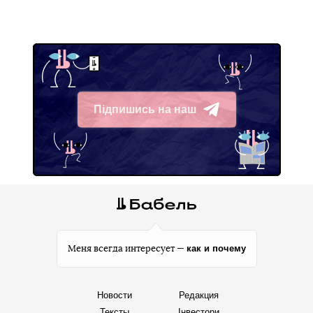
Підпишись на наш
Telegram
как и почему
Меня всегда интересует —
Новости
Редакция
Тексты
Інвестори