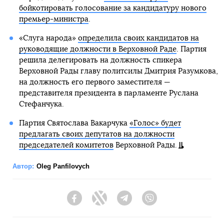
бойкотировать голосование за кандидатуру нового
премьер-министра
.
«Слуга народа»
определила своих кандидатов на
руководящие должности в Верховной Раде
. Партия
решила делегировать на должность спикера
Верховной Рады главу политсилы Дмитрия Разумкова,
на должность его первого заместителя —
представителя президента в парламенте Руслана
Стефанчука.
Партия Святослава Вакарчука
«Голос» будет
предлагать своих депутатов на должности
председателей комитетов
Верховной Рады.
Автор:
Oleg Panfilovych
Facebook
Twitter
Telegram
Viber