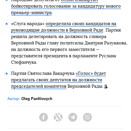
бойкотировать голосование за кандидатуру нового
премьер-министра
.
«Слуга народа»
определила своих кандидатов на
руководящие должности в Верховной Раде
. Партия
решила делегировать на должность спикера
Верховной Рады главу политсилы Дмитрия Разумкова,
на должность его первого заместителя —
представителя президента в парламенте Руслана
Стефанчука.
Партия Святослава Вакарчука
«Голос» будет
предлагать своих депутатов на должности
председателей комитетов
Верховной Рады.
Автор:
Oleg Panfilovych
Facebook
Twitter
Telegram
Viber