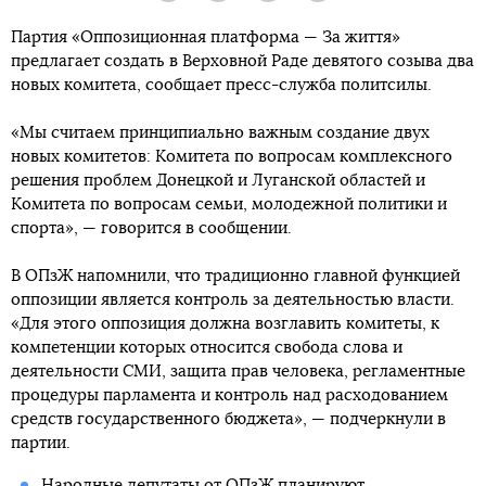
Партия «Оппозиционная платформа — За життя»
предлагает создать в Верховной Раде девятого созыва два
новых комитета, сообщает пресс-служба политсилы.
«Мы считаем принципиально важным создание двух
новых комитетов: Комитета по вопросам комплексного
решения проблем Донецкой и Луганской областей и
Комитета по вопросам семьи, молодежной политики и
спорта», — говорится в сообщении.
В ОПзЖ напомнили, что традиционно главной функцией
оппозиции является контроль за деятельностью власти.
«Для этого оппозиция должна возглавить комитеты, к
компетенции которых относится свобода слова и
деятельности СМИ, защита прав человека, регламентные
процедуры парламента и контроль над расходованием
средств государственного бюджета», — подчеркнули в
партии.
Народные депутаты от
ОПзЖ планируют