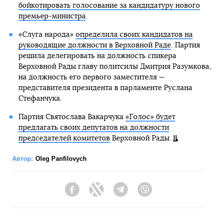
бойкотировать голосование за кандидатуру нового
премьер-министра
.
«Слуга народа»
определила своих кандидатов на
руководящие должности в Верховной Раде
. Партия
решила делегировать на должность спикера
Верховной Рады главу политсилы Дмитрия Разумкова,
на должность его первого заместителя —
представителя президента в парламенте Руслана
Стефанчука.
Партия Святослава Вакарчука
«Голос» будет
предлагать своих депутатов на должности
председателей комитетов
Верховной Рады.
Автор:
Oleg Panfilovych
Facebook
Twitter
Telegram
Viber