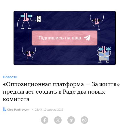
Підпишись на наш
Telegram
Новости
«Оппозиционная платформа — За життя»
предлагает создать в Раде два новых
комитета
Автор:
Oleg Panfilovych
Дата:
22:45, 12 августа 2019
Facebook
Twitter
Telegram
Viber