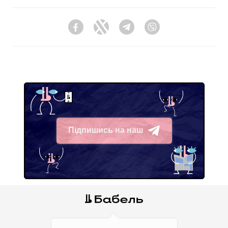
Facebook
Twitter
Telegram
Viber
Підпишись на наш
Telegram