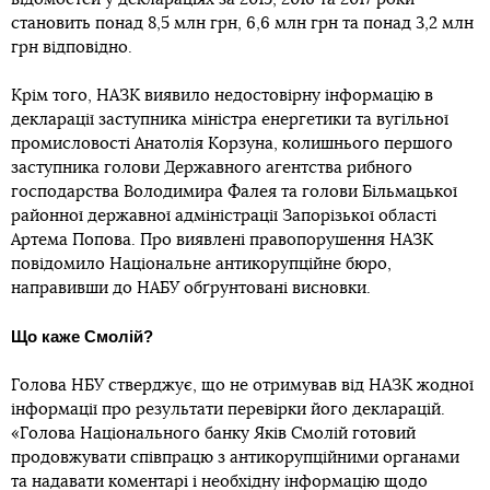
становить понад 8,5 млн грн, 6,6 млн грн та понад 3,2 млн
грн відповідно.
Крім того, НАЗК виявило недостовірну інформацію в
декларації заступника міністра енергетики та вугільної
промисловості Анатолія Корзуна, колишнього першого
заступника голови Державного агентства рибного
господарства Володимира Фалея та голови Більмацької
районної державної адміністрації Запорізької області
Артема Попова. Про виявлені правопорушення НАЗК
повідомило Національне антикорупційне бюро,
направивши до НАБУ обґрунтовані висновки.
Що каже Смолій?
Голова НБУ стверджує, що не отримував від НАЗК жодної
інформації про результати перевірки його декларацій.
«Голова Національного банку Яків Смолій готовий
продовжувати співпрацю з антикорупційними органами
та надавати коментарі і необхідну інформацію щодо