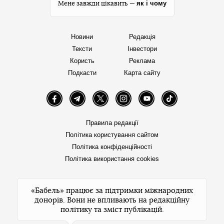
як і чому
Мене завжди цікавить —
Новини
Редакція
Тексти
Інвестори
Користь
Реклама
Подкасти
Карта сайту
Facebook
Telegram
Twitter
Instagram
YouTube
TikTok
Правила редакції
Політика користування сайтом
Політика конфіденційності
Політика використання cookies
«Бабель» працює за підтримки міжнародних
донорів. Вони не впливають на редакційну
політику та зміст публікацій.