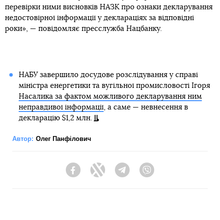
перевірки ними висновків НАЗК про ознаки декларування
недостовірної інформації у деклараціях за відповідні
роки», — повідомляє пресслужба Нацбанку.
НАБУ завершило досудове розслідування у справі
міністра енергетики та вугільної промисловості Ігоря
Насалика за фактом можливого декларування ним
неправдивої інформації
, а саме — невнесення в
декларацію $1,2 млн.
Автор:
Олег Панфілович
Facebook
Twitter
Telegram
Viber