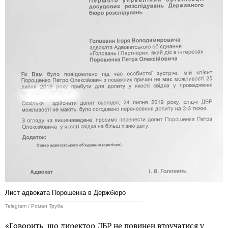
Лист адвоката Порошенка в Держбюро
Telegram / Роман Труба
«Говорить, що директор ДБР не повинен втручатися у