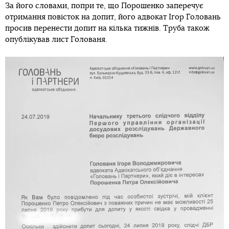
За його словами, попри те, що Порошенко заперечує
отримання повісток на допит, його адвокат Ігор Головань
просив перенести допит на кілька тижнів. Труба також
опублікував лист Голованя.