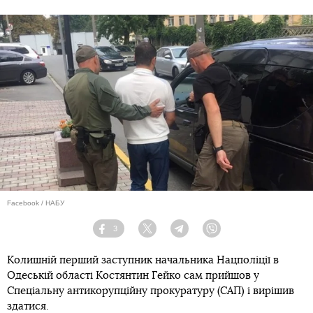
Facebook / НАБУ
3
Facebook
Twitter
Telegram
Viber
Колишній перший заступник начальника Нацполіції в
Одеській області Костянтин Гейко сам прийшов у
Спеціальну антикорупційну прокуратуру (САП) і вирішив
здатися.