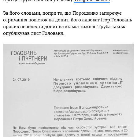
За його словами, попри те, що Порошенко заперечує
отримання повісток на допит, його адвокат Ігор Головань
просив перенести допит на кілька тижнів. Труба також
опублікував лист Голованя.