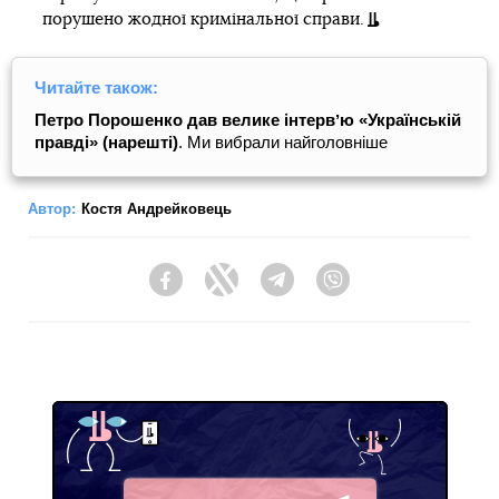
порушено жодної кримінальної справи.
Читайте також:
Петро Порошенко дав велике інтервʼю «Українській
правді» (нарешті)
. Ми вибрали найголовніше
Автор:
Костя Андрейковець
Facebook
Twitter
Telegram
Viber