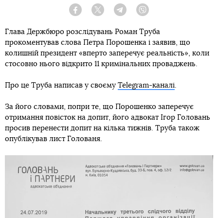
Facebook
Twitter
Telegram
Viber
Глава Держбюро розслідувань Роман Труба
прокоментував слова Петра Порошенка і заявив, що
колишній президент «вперто заперечує реальність», коли
стосовно нього відкрито 11 кримінальних проваджень.
Про це Труба написав у своєму
Telegram-каналі
.
За його словами, попри те, що Порошенко заперечує
отримання повісток на допит, його адвокат Ігор Головань
просив перенести допит на кілька тижнів. Труба також
опублікував лист Голованя.