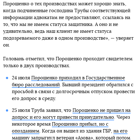
Порошенко о тех производствах может хорошо знать,
когда подчиненные господина Трубы соответствующей
информации адвокатам не предоставляют, ссылаясь на
то, что мы не имеем статуса защитника. А оно и не
удивительно, ведь наш клиент не имеет статуса
подозреваемого даже в одном производстве», — уверяет
он.
Головань отметил, что Порошенко проходит свидетелем
только в двух производствах.
24 июля
Порошенко приходил в Государственное
бюро расследований
. Бывший президент обратился с
просьбой в связи с долгосрочным отпуском провести
его допрос в среду.
25 июля Труба заявил, что
Порошенко не пришел на
допрос и его могут привести принудительно
. Через
некоторое время
Порошенко прибыл, но с
опозданием
. Когда он вышел из здания ГБР,
на его
машину запрыгнул ветеран «Азова»
, который потом