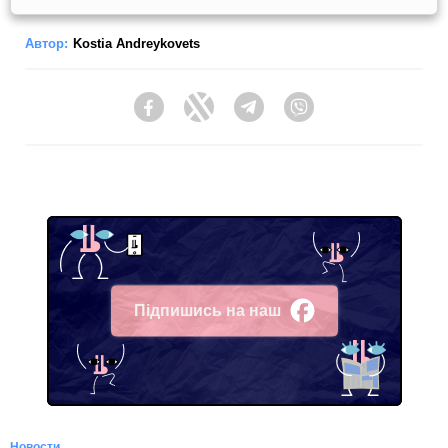
Автор:
Kostia Andreykovets
Facebook
Twitter
Telegram
Viber
Підпишись на наш
Facebook
Новости