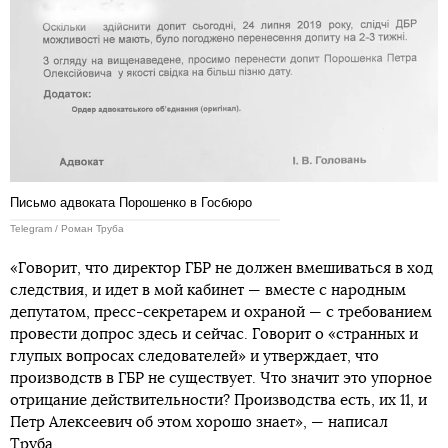
Письмо адвоката Порошенко в Госбюро
Telegram / Роман Труба
«Говорит, что директор ГБР не должен вмешиваться в ход
следствия, и идет в мой кабинет — вместе с народным
депутатом, пресс-секретарем и охраной — с требованием
провести допрос здесь и сейчас. Говорит о «странных и
глупых вопросах следователей» и утверждает, что
производств в ГБР не существует. Что значит это упорное
отрицание действительности? Производства есть, их 11, и
Петр Алексеевич об этом хорошо знает», — написал
Труба.