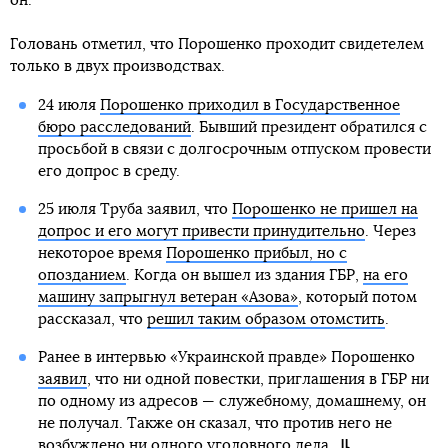
он.
Головань отметил, что Порошенко проходит свидетелем
только в двух производствах.
24 июля
Порошенко приходил в Государственное
бюро расследований
. Бывший президент обратился с
просьбой в связи с долгосрочным отпуском провести
его допрос в среду.
25 июля Труба заявил, что
Порошенко не пришел на
допрос и его могут привести принудительно
. Через
некоторое время
Порошенко прибыл, но с
опозданием
. Когда он вышел из здания ГБР,
на его
машину запрыгнул ветеран «Азова»
, который потом
рассказал, что
решил таким образом отомстить
.
Ранее в интервью «Украинской правде» Порошенко
заявил
, что ни одной повестки, приглашения в ГБР ни
по одному из адресов — служебному, домашнему, он
не получал. Также он сказал, что против него не
возбуждено ни одного уголовного дела.