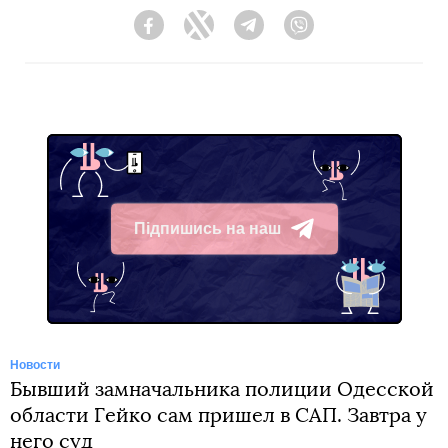
Facebook
Twitter
Telegram
Viber
Підпишись на наш
Telegram
Новости
Бывший замначальника полиции Одесской
области Гейко сам пришел в САП. Завтра у
него суд