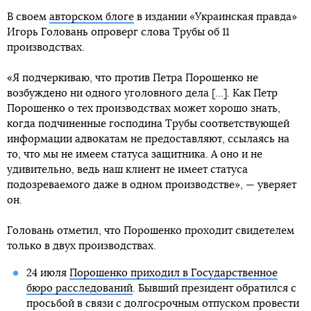
В своем
авторском блоге
в издании «Украинская правда»
Игорь Головань опроверг слова Трубы об 11
производствах.
«Я подчеркиваю, что против Петра Порошенко не
возбуждено ни одного уголовного дела [...]. Как Петр
Порошенко о тех производствах может хорошо знать,
когда подчиненные господина Трубы соответствующей
информации адвокатам не предоставляют, ссылаясь на
то, что мы не имеем статуса защитника. А оно и не
удивительно, ведь наш клиент не имеет статуса
подозреваемого даже в одном производстве», — уверяет
он.
Головань отметил, что Порошенко проходит свидетелем
только в двух производствах.
24 июля
Порошенко приходил в Государственное
бюро расследований
. Бывший президент обратился с
просьбой в связи с долгосрочным отпуском провести