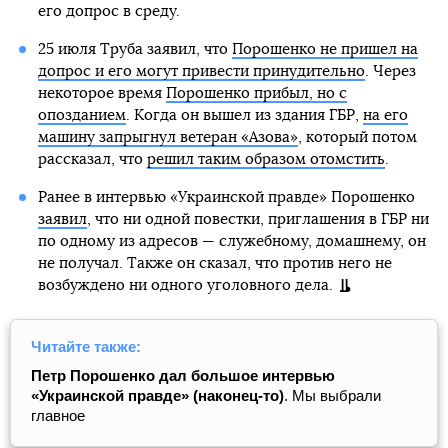
его допрос в среду.
25 июля Труба заявил, что
Порошенко не пришел на
допрос и его могут привести принудительно
. Через
некоторое время
Порошенко прибыл, но с
опозданием
. Когда он вышел из здания ГБР,
на его
машину запрыгнул ветеран «Азова»
, который потом
рассказал, что
решил таким образом отомстить
.
Ранее в интервью «Украинской правде» Порошенко
заявил
, что ни одной повестки, приглашения в ГБР ни
по одному из адресов — служебному, домашнему, он
не получал. Также он сказал, что против него не
возбуждено ни одного уголовного дела.
Читайте также:
Петр Порошенко дал большое интервью
«Украинской правде» (наконец-то)
. Мы выбрали
главное