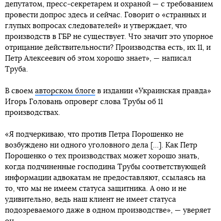
депутатом, пресс-секретарем и охраной — с требованием
провести допрос здесь и сейчас. Говорит о «странных и
глупых вопросах следователей» и утверждает, что
производств в ГБР не существует. Что значит это упорное
отрицание действительности? Производства есть, их 11, и
Петр Алексеевич об этом хорошо знает», — написал
Труба.
В своем
авторском блоге
в издании «Украинская правда»
Игорь Головань опроверг слова Трубы об 11
производствах.
«Я подчеркиваю, что против Петра Порошенко не
возбуждено ни одного уголовного дела [...]. Как Петр
Порошенко о тех производствах может хорошо знать,
когда подчиненные господина Трубы соответствующей
информации адвокатам не предоставляют, ссылаясь на
то, что мы не имеем статуса защитника. А оно и не
удивительно, ведь наш клиент не имеет статуса
подозреваемого даже в одном производстве», — уверяет