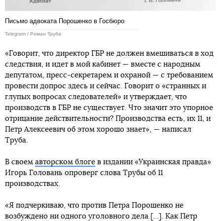
Письмо адвоката Порошенко в Госбюро
Telegram / Роман Труба
«Говорит, что директор ГБР не должен вмешиваться в ход
следствия, и идет в мой кабинет — вместе с народным
депутатом, пресс-секретарем и охраной — с требованием
провести допрос здесь и сейчас. Говорит о «странных и
глупых вопросах следователей» и утверждает, что
производств в ГБР не существует. Что значит это упорное
отрицание действительности? Производства есть, их 11, и
Петр Алексеевич об этом хорошо знает», — написал
Труба.
В своем
авторском блоге
в издании «Украинская правда»
Игорь Головань опроверг слова Трубы об 11
производствах.
«Я подчеркиваю, что против Петра Порошенко не
возбуждено ни одного уголовного дела [...]. Как Петр