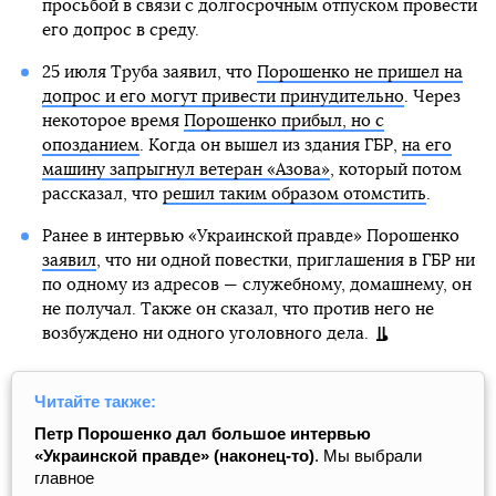
просьбой в связи с долгосрочным отпуском провести
его допрос в среду.
25 июля Труба заявил, что
Порошенко не пришел на
допрос и его могут привести принудительно
. Через
некоторое время
Порошенко прибыл, но с
опозданием
. Когда он вышел из здания ГБР,
на его
машину запрыгнул ветеран «Азова»
, который потом
рассказал, что
решил таким образом отомстить
.
Ранее в интервью «Украинской правде» Порошенко
заявил
, что ни одной повестки, приглашения в ГБР ни
по одному из адресов — служебному, домашнему, он
не получал. Также он сказал, что против него не
возбуждено ни одного уголовного дела.
Читайте также:
Петр Порошенко дал большое интервью
«Украинской правде» (наконец-то)
. Мы выбрали
главное