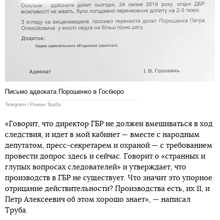
Письмо адвоката Порошенко в Госбюро
Telegram / Роман Труба
«Говорит, что директор ГБР не должен вмешиваться в ход
следствия, и идет в мой кабинет — вместе с народным
депутатом, пресс-секретарем и охраной — с требованием
провести допрос здесь и сейчас. Говорит о «странных и
глупых вопросах следователей» и утверждает, что
производств в ГБР не существует. Что значит это упорное
отрицание действительности? Производства есть, их 11, и
Петр Алексеевич об этом хорошо знает», — написал
Труба.