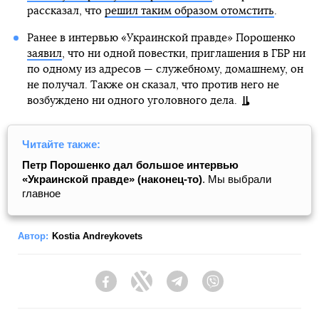
рассказал, что
решил таким образом отомстить
.
Ранее в интервью «Украинской правде» Порошенко
заявил
, что ни одной повестки, приглашения в ГБР ни
по одному из адресов — служебному, домашнему, он
не получал. Также он сказал, что против него не
возбуждено ни одного уголовного дела.
Читайте также:
Петр Порошенко дал большое интервью
«Украинской правде» (наконец-то)
. Мы выбрали
главное
Автор:
Kostia Andreykovets
Facebook
Twitter
Telegram
Viber