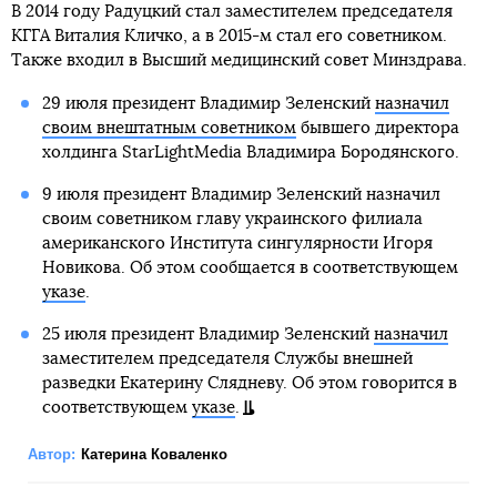
В 2014 году Радуцкий стал заместителем председателя
КГГА Виталия Кличко, а в 2015-м стал его советником.
Также входил в Высший медицинский совет Минздрава.
29 июля президент Владимир Зеленский
назначил
своим внештатным советником
бывшего директора
холдинга StarLightMedia Владимира Бородянского.
9 июля президент Владимир Зеленский назначил
своим советником главу украинского филиала
американского Института сингулярности Игоря
Новикова. Об этом сообщается в соответствующем
указе
.
25 июля президент Владимир Зеленский
назначил
заместителем председателя Службы внешней
разведки Екатерину Слядневу. Об этом говорится в
соответствующем
указе
.
Автор:
Катерина Коваленко