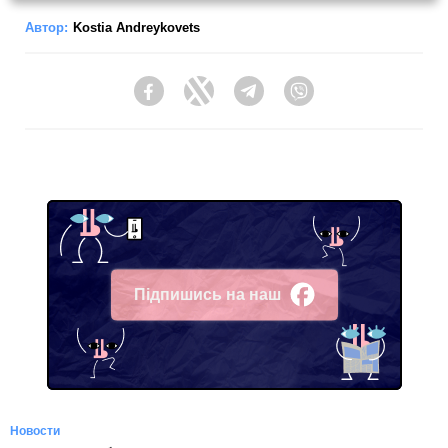
Автор:
Kostia Andreykovets
Facebook
Twitter
Telegram
Viber
Підпишись на наш
Facebook
Новости