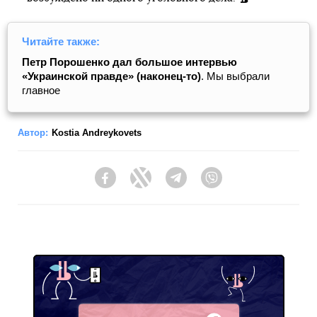
Читайте также:
Петр Порошенко дал большое интервью
«Украинской правде» (наконец-то)
. Мы выбрали
главное
Автор:
Kostia Andreykovets
Facebook
Twitter
Telegram
Viber