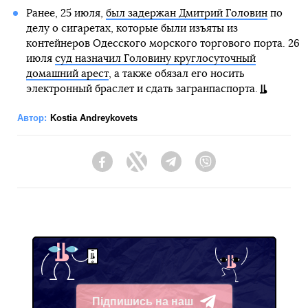
Ранее, 25 июля,
был задержан Дмитрий Головин
по
делу о сигаретах, которые были изъяты из
контейнеров Одесского морского торгового порта. 26
июля
суд назначил Головину круглосуточный
домашний арест
, а также обязал его носить
электронный браслет и сдать загранпаспорта.
Автор:
Kostia Andreykovets
Facebook
Twitter
Telegram
Viber
Підпишись на наш