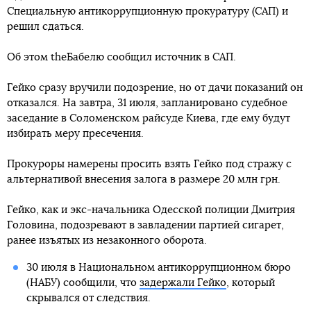
Специальную антикоррупционную прокуратуру (САП) и
решил сдаться.
Об этом theБабелю сообщил источник в САП.
Гейко сразу вручили подозрение, но от дачи показаний он
отказался. На завтра, 31 июля, запланировано судебное
заседание в Соломенском райсуде Киева, где ему будут
избирать меру пресечения.
Прокуроры намерены просить взять Гейко под стражу с
альтернативой внесения залога в размере 20 млн грн.
Гейко, как и экс-начальника Одесской полиции Дмитрия
Головина, подозревают в завладении партией сигарет,
ранее изъятых из незаконного оборота.
30 июля в Национальном антикоррупционном бюро
(НАБУ) сообщили, что
задержали Гейко
, который
скрывался от следствия.