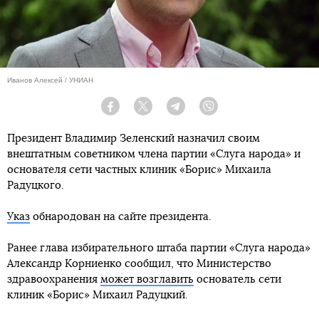
Иванов Алексей / УНИАН
Facebook
Twitter
Telegram
Viber
Президент Владимир Зеленский назначил своим
внештатным советником члена партии «Слуга народа» и
основателя сети частных клиник «Борис» Михаила
Радуцкого.
Указ
обнародован на сайте президента.
Ранее глава избирательного штаба партии «Слуга народа»
Александр Корниенко сообщил, что Министерство
здравоохранения
может возглавить
основатель сети
клиник «Борис» Михаил Радуцкий.