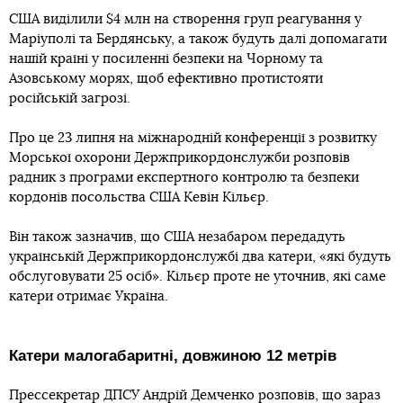
США виділили $4 млн на створення груп реагування у
Маріуполі та Бердянську, а також будуть далі допомагати
нашій країні у посиленні безпеки на Чорному та
Азовському морях, щоб ефективно протистояти
російській загрозі.
Про це 23 липня на міжнародній конференції з розвитку
Морської охорони Держприкордонслужби розповів
радник з програми експертного контролю та безпеки
кордонів посольства США Кевін Кільєр.
Він також зазначив, що США незабаром передадуть
українській Держприкордонслужбі два катери, «які будуть
обслуговувати 25 осіб». Кільєр проте не уточнив, які саме
катери отримає Україна.
Катери малогабаритні, довжиною 12 метрів
Прессекретар ДПСУ Андрій Демченко розповів, що зараз