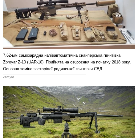
7,62-мм самозарядна напівавтоматична снайперська гвинтівка
Zbroyar Z-10 (UAR-10). Прийнята на озброєння на початку 2018 року.
Основна заміна застарілої радянської гвинтівки СВД.
Zbroyar