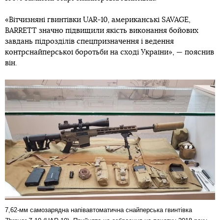
«Вітчизняні гвинтівки UAR-10, американські SAVAGE,
BARRETT значно підвищили якість виконання бойових
завдань підрозділів спецпризначення і ведення
контрснайперської боротьби на сході України», — пояснив
він.
7,62-мм самозарядна напівавтоматична снайперська гвинтівка