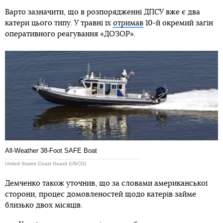
Варто зазначити, що в розпорядженні ДПСУ вже є два
катери цього типу. У травні їх
отримав
10-й окремий загін
оперативного реагування «ДОЗОР».
All-Weather 38-Foot SAFE Boat
United States Coast Guard (USCG)
Демченко також уточнив, що за словами американської
сторони, процес домовленостей щодо катерів займе
близько двох місяців.