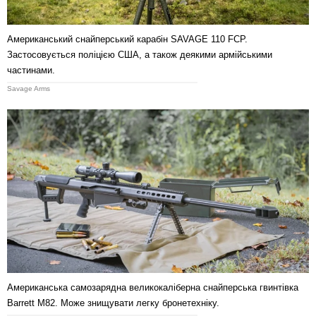
Американський снайперський карабін SAVAGE 110 FCP.
Застосовується поліцією США, а також деякими армійськими
частинами.
Savage Arms
Американська самозарядна великокаліберна снайперська гвинтівка
Barrett M82. Може знищувати легку бронетехніку.