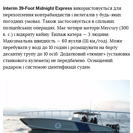
Interim 39-Foot Midnight Express
використовується для
перехоплення контрабандистів і нелегалів у будь-яких
погодних умовах. Також застосовується в спільних
поліцейських операціях. Має чотири мотори Mercury (300
к. с.) і відкриту кабіну. Екіпаж катера — 3 людини.
Максимальна швидкість — 60 вузлів (111 км/год). Може
перебувати у воді до 10 годин і розміщувати на борту
десантну групу до 10 осіб. Додатковий «тюнінг» (установка
станкового кулемета) не передбачено. Оснащений
радаром і системою ідентифікації суден.