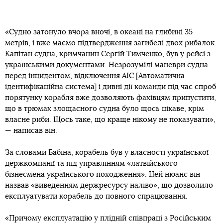
«Судно затонуло вчора вночі, в океані на глибині 35
метрів, і вже маємо підтвердження загибелі двох рибалок.
Капітан судна, кримчанин Сергій Тимченко, був у рейсі з
українськими документами. Незрозумілі маневри судна
перед інцидентом, відключення АІС [Автоматична
ідентифікаційна система] і дивні дії команди під час спроб
порятунку корабля вже дозволяють фахівцям припустити,
що в трюмах злощасного судна було щось цікаве, крім
власне риби. Щось таке, що краще нікому не показувати»,
— написав він.
За словами Бабіна, корабель був у власності української
держкомпанії та під управлінням «латвійського
бізнесмена українського походження». Цей нюанс він
назвав «виведенням держресурсу наліво», що дозволило
експлуатувати корабель до повного спрацювання.
«Причому експлуатацію у плідній співпраці з Російським