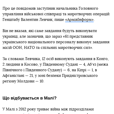
Про це повідомив заступник начальника Головного
управління військової співпраці та миротворчих операцій
Генштабу Валентин Левчик, пише
«АрміяІнформ»
.
Він не вказав, які саме завдання будуть виконувати
українці, але зазначив, що зараз «61 представник
українського національного персоналу виконує завдання
місій ООН, НАТО та спільних миротворчих сил».
За словами Левчика, 12 осіб виконують завдання в Конго,
2 людини в Косово, у Південному Судані — 4, Абʼєї (межа
Північного і Південного Судану) — 6, на Кіпрі — 1, в
Афганістані — 21, у зоні безпеки Придністровського
регіону Молдови — 10.
Що відбувається в Малі?
У Малі з 2012 року триває війна між підрозділами