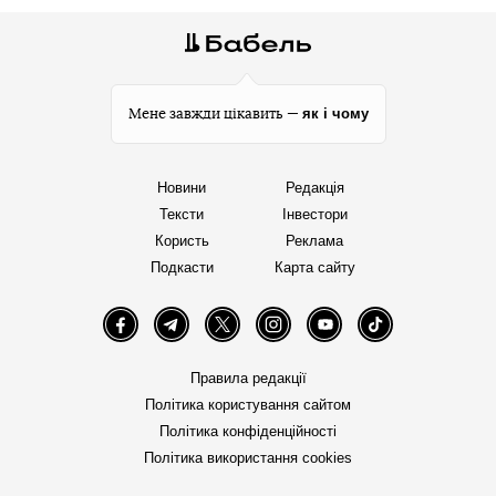
як і чому
Мене завжди цікавить —
Новини
Редакція
Тексти
Інвестори
Користь
Реклама
Подкасти
Карта сайту
Facebook
Telegram
Twitter
Instagram
YouTube
TikTok
Правила редакції
Політика користування сайтом
Політика конфіденційності
Політика використання cookies