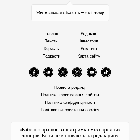
як і чому
Мене завжди цікавить —
Новини
Редакція
Тексти
Інвестори
Користь
Реклама
Подкасти
Карта сайту
Facebook
Telegram
Twitter
Instagram
YouTube
TikTok
Правила редакції
Політика користування сайтом
Політика конфіденційності
Політика використання cookies
«Бабель» працює за підтримки міжнародних
донорів. Вони не впливають на редакційну