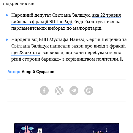
підкреслив він.
Народний депутат Світлана Заліщук,
яка 22 травня
вийшла з фракції БПП в Раді
, буде балотуватися на
парламентських виборах по мажоритарці.
Нардепи від БПП Мустафа Найєм, Сергій Лещенко та
Світлана Заліщук написали заяви про вихід з фракції
ще 28 лютого
, заявивши, що вони перебувають «по
різні сторони барикад» з керівництвом політсили.
Автор:
Андрій Сухраков
Facebook
Twitter
Telegram
Viber