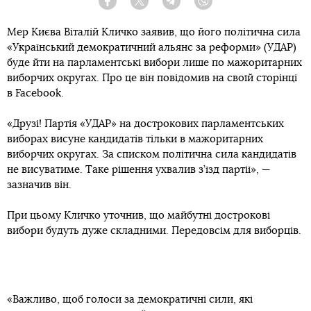
Facebook
Twitter
Telegram
Viber
Мер Києва Віталій Кличко заявив, що його політична сила
«Український демократичний альянс за реформи» (УДАР)
буде йти на парламентські вибори лише по мажоритарних
виборчих округах. Про це він повідомив на своїй сторінці
в Facebook.
«Друзі! Партія «УДАР» на дострокових парламентських
виборах висуне кандидатів тільки в мажоритарних
виборчих округах. За списком політична сила кандидатів
не висуватиме. Таке рішення ухвалив з’їзд партії», —
зазначив він.
При цьому Кличко уточнив, що майбутні дострокові
вибори будуть дуже складними. Передовсім для виборців.
«Важливо, щоб голоси за демократичні сили, які