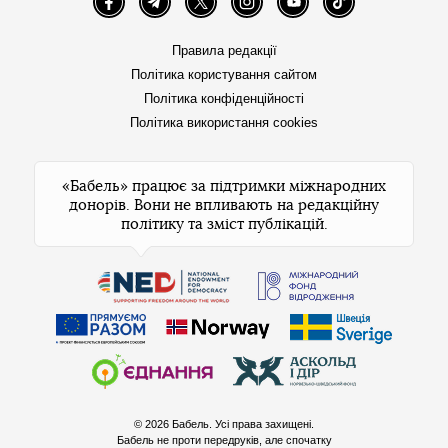
Facebook
Telegram
Twitter
Instagram
YouTube
TikTok
Правила редакції
Політика користування сайтом
Політика конфіденційності
Політика використання cookies
«Бабель» працює за підтримки міжнародних
донорів. Вони не впливають на редакційну
політику та зміст публікацій.
© 2026 Бабель. Усі права захищені.
Бабель не проти передруків, але спочатку