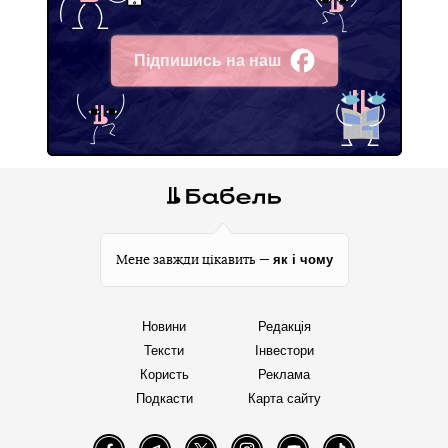
Підпишись на наш
Facebook
як і чому
Мене завжди цікавить —
Новини
Редакція
Тексти
Інвестори
Користь
Реклама
Подкасти
Карта сайту