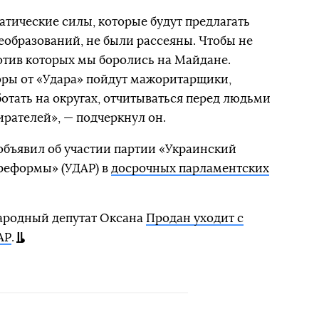
атические силы, которые будут предлагать
образований, не были рассеяны. Чтобы не
отив которых мы боролись на Майдане.
оры от «Удара» пойдут мажоритарщики,
отать на округах, отчитываться перед людьми
ирателей», — подчеркнул он.
объявил об участии партии «Украинский
реформы» (УДАР) в
досрочных парламентских
 народный депутат Оксана
Продан уходит с
АР
.