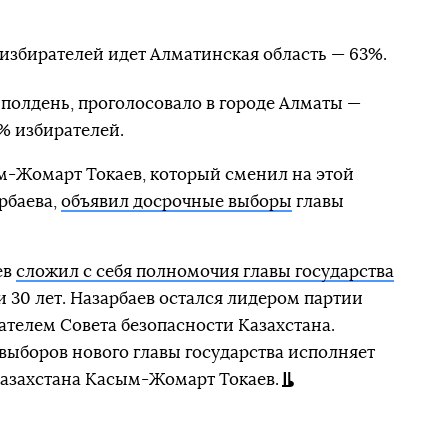
 избирателей идет Алматинская область — 63%.
 полдень, проголосовало в городе Алматы —
% избирателей.
м-Жомарт Токаев, который сменил на этой
рбаева,
объявил досрочные выборы
главы
ев
сложил с себя полномочия главы государства
и 30 лет. Назарбаев остался лидером партии
ателем Совета безопасности Казахстана.
выборов нового главы государства исполняет
Казахстана Касым-Жомарт Токаев.