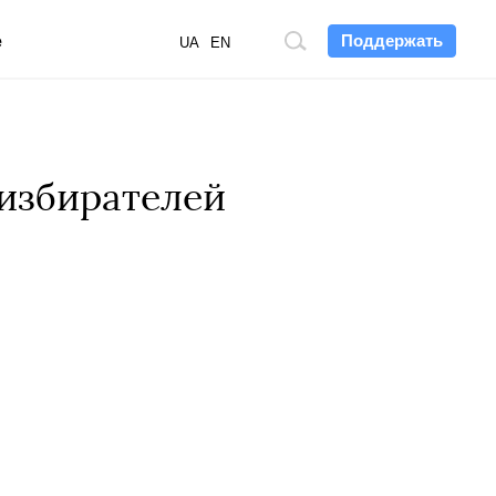
Поддержать
е
Поиск
UA
EN
по
сайту
 избирателей