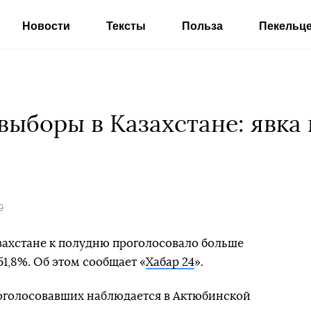
Новости
Тексты
Польза
Пекельц
выборы в Казахстане: явка
9
захстане к полудню проголосовало больше
1,8%. Об этом сообщает «
Хабар 24
».
роголосовавших наблюдается в Актюбинской