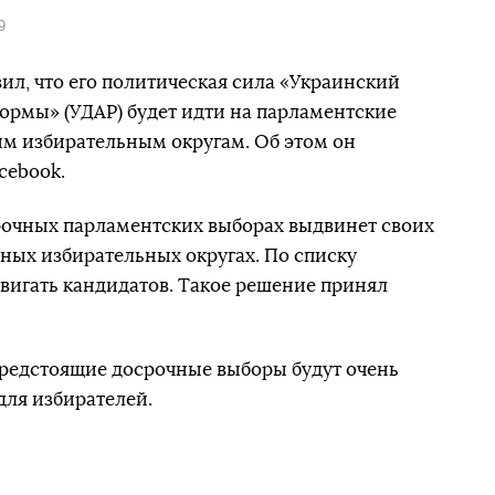
9
ил, что его политическая сила «Украинский
ормы» (УДАР) будет идти на парламентские
м избирательным округам. Об этом он
cebook.
рочных парламентских выборах выдвинет своих
ных избирательных округах. По списку
двигать кандидатов. Такое решение принял
предстоящие досрочные выборы будут очень
для избирателей.