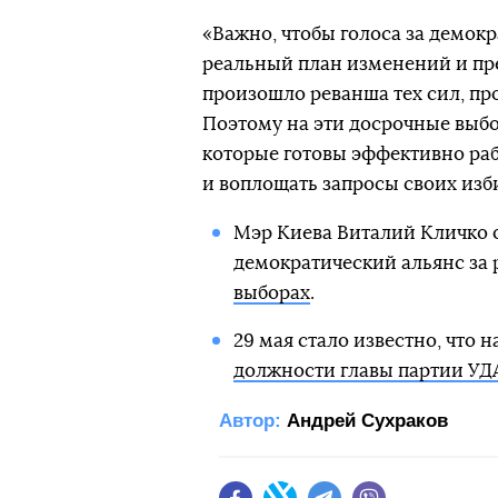
«Важно, чтобы голоса за демокр
реальный план изменений и пре
произошло реванша тех сил, пр
Поэтому на эти досрочные выб
которые готовы эффективно раб
и воплощать запросы своих изб
Мэр Киева Виталий Кличко 
демократический альянс за 
выборах
.
29 мая стало известно, что
должности главы партии УД
Автор:
Андрей Сухраков