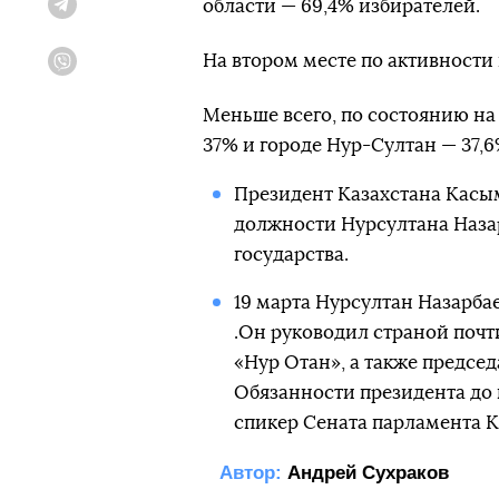
области — 69,4% избирателей.
Telegram
На втором месте по активности
Viber
Меньше всего, по состоянию на
37% и городе Нур-Султан — 37,6
Президент Казахстана Касы
должности Нурсултана Наза
государства.
19 марта Нурсултан Назарба
.Он руководил страной почт
«Нур Отан», а также председ
Обязанности президента до 
спикер Сената парламента 
Автор:
Андрей Сухраков