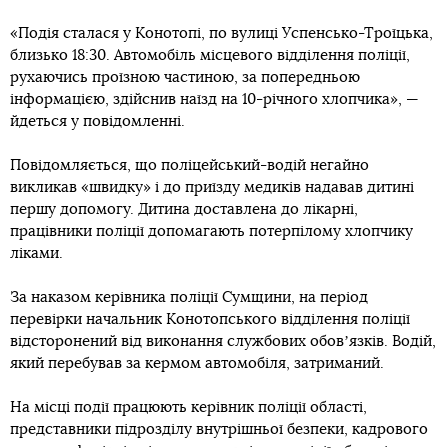
«Подія сталася у Конотопі, по вулиці Успенсько-Троїцька,
близько 18:30. Автомобіль місцевого відділення поліції,
рухаючись проїзною частиною, за попередньою
інформацією, здійснив наїзд на 10-річного хлопчика», —
йдеться у повідомленні.
Повідомляється, що поліцейський-водій негайно
викликав «швидку» і до приїзду медиків надавав дитині
першу допомогу. Дитина доставлена до лікарні,
працівники поліції допомагають потерпілому хлопчику
ліками.
За наказом керівника поліції Сумщини, на період
перевірки начальник Конотопського відділення поліції
відсторонений від виконання службових обовʼязків. Водій,
який перебував за кермом автомобіля, затриманий.
На місці події працюють керівник поліції області,
представники підрозділу внутрішньої безпеки, кадрового