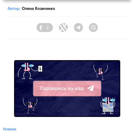
Автор:
Олена Козаченко
2
Facebook
Twitter
Telegram
Viber
Підпишись на наш
Telegram
Новини