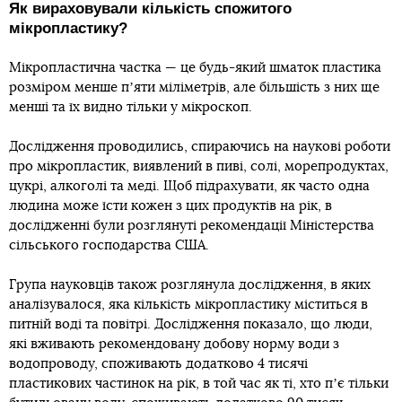
Як вираховували кількість спожитого
мікропластику?
Мікропластична частка — це будь-який шматок пластика
розміром менше пʼяти міліметрів, але більшість з них ще
менші та їх видно тільки у мікроскоп.
Дослідження проводились, спираючись на наукові роботи
про мікропластик, виявлений в пиві, солі, морепродуктах,
цукрі, алкоголі та меді. Щоб підрахувати, як часто одна
людина може їсти кожен з цих продуктів на рік, в
дослідженні були розглянуті рекомендації Міністерства
сільського господарства США.
Група науковців також розглянула дослідження, в яких
аналізувалося, яка кількість мікропластику міститься в
питній воді та повітрі. Дослідження показало, що люди,
які вживають рекомендовану добову норму води з
водопроводу, споживають додатково 4 тисячі
пластикових частинок на рік, в той час як ті, хто пʼє тільки