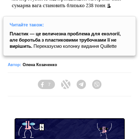
сумарна вага становить близько 238 тонн.
Читайте також:
Пластик — це величезна проблема для екології,
але боротьба з пластиковими трубочками її не
вирішить.
Переказуємо колонку видання Quillette
Автор:
Олена Козаченко
7
Facebook
Twitter
Telegram
Viber