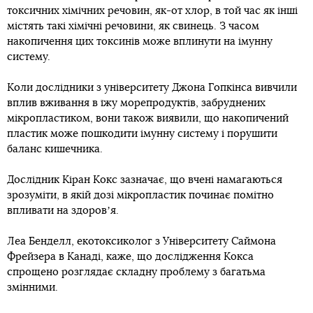
токсичних хімічних речовин, як-от хлор, в той час як інші
містять такі хімічні речовини, як свинець. З часом
накопичення цих токсинів може вплинути на імунну
систему.
Коли дослідники з університету Джона Гопкінса вивчили
вплив вживання в їжу морепродуктів, забруднених
мікропластиком, вони також виявили, що накопичений
пластик може пошкодити імунну систему і порушити
баланс кишечника.
Дослідник Кіран Кокс зазначає, що вчені намагаються
зрозуміти, в якій дозі мікропластик починає помітно
впливати на здоровʼя.
Леа Бенделл, екотоксиколог з Університету Саймона
Фрейзера в Канаді, каже, що дослідження Кокса
спрощено розглядає складну проблему з багатьма
змінними.