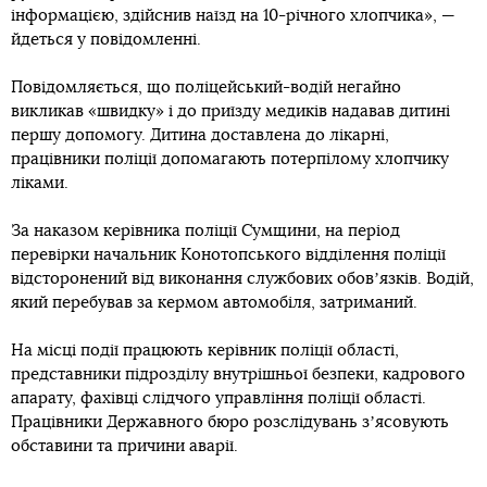
інформацією, здійснив наїзд на 10-річного хлопчика», —
йдеться у повідомленні.
Повідомляється, що поліцейський-водій негайно
викликав «швидку» і до приїзду медиків надавав дитині
першу допомогу. Дитина доставлена до лікарні,
працівники поліції допомагають потерпілому хлопчику
ліками.
За наказом керівника поліції Сумщини, на період
перевірки начальник Конотопського відділення поліції
відсторонений від виконання службових обовʼязків. Водій,
який перебував за кермом автомобіля, затриманий.
На місці події працюють керівник поліції області,
представники підрозділу внутрішньої безпеки, кадрового
апарату, фахівці слідчого управління поліції області.
Працівники Державного бюро розслідувань зʼясовують
обставини та причини аварії.