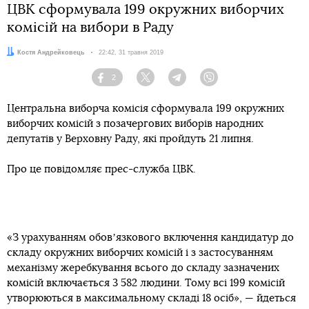
ЦВК сформувала 199 окружних виборчих
комісій на вибори в Раду
Автор:
Костя Андрейковець
Дата:
22:42, 31 травня 2019
2
Facebook
Twitter
Telegram
Viber
Центральна виборча комісія сформувала 199 окружних
виборчих комісій з позачергових виборів народних
депутатів у Верховну Раду, які пройдуть 21 липня.
Про це повідомляє прес-служба ЦВК.
«З урахуванням обовʼязкового включення кандидатур до
складу окружних виборчих комісій і з застосуванням
механізму жеребкування всього до складу зазначених
комісій включається 3 582 людини. Тому всі 199 комісій
утворюються в максимальному складі 18 осіб», — йдеться