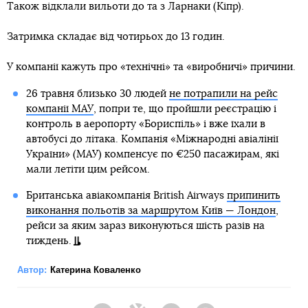
Також відклали вильоти до та з Ларнаки (Кіпр).
Затримка складає від чотирьох до 13 годин.
У компанії кажуть про «технічні» та «виробничі» причини.
26 травня близько 30 людей
не потрапили на рейс
компанії МАУ
, попри те, що пройшли реєстрацію і
контроль в аеропорту «Бориспіль» і вже їхали в
автобусі до літака. Компанія «Міжнародні авіалінії
України» (МАУ) компенсує по €250 пасажирам, які
мали летіти цим рейсом.
Британська авіакомпанія British Airways
припинить
виконання польотів за маршрутом Київ — Лондон
,
рейси за яким зараз виконуються шість разів на
тиждень.
Автор:
Катерина Коваленко