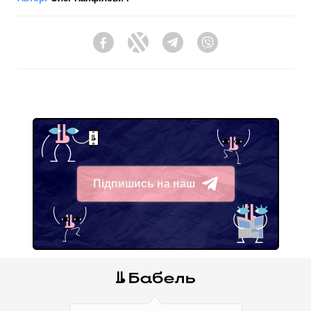
Facebook
Twitter
Telegram
Viber
Підпишись на наш
Telegram