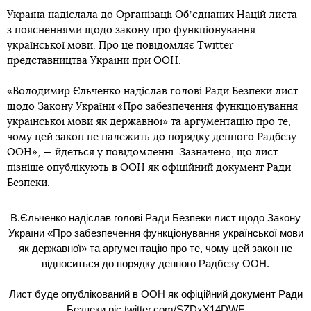
Україна надіслала до Організації Обʼєднаних Націй листа
з поясненнями щодо закону про функціонування
української мови. Про це повідомляє Twitter
представництва України при ООН.
«Володимир Єльченко надіслав голові Ради Безпеки лист
щодо Закону України «Про забезпечення функціонування
української мови як державної» та аргументацію про те,
чому цей закон не належить до порядку денного Радбезу
ООН», — йдеться у повідомленні. Зазначено, що лист
пізніше опублікують в ООН як офіційний документ Ради
Безпеки.
В.Єльченко надіслав голові Ради Безпеки лист щодо Закону
України «Про забезпечення функціонування української мови
як державної» та аргументацію про те, чому цей закон не
відноситься до порядку денного Радбезу ООН.
Лист буде опублікований в ООН як офіційний документ Ради
Безпеки
pic.twitter.com/SZDxX14DWE