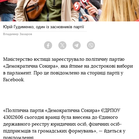
Юрій Гудименко, один із засновників партії
Владимир Захаров
Facebook
Twitter
Telegram
Viber
Міністерство юстиції зареєструвало політичну партію
«Демократична Сокира», яка йтиме на дострокові вибори
в парламент. Про це повідомлено на сторінці партії у
Facebook.
«Політична партія «Демократична Сокира» ЄДРПОУ
43012606 сьогодні вранці була внесена до Єдиного
державного реєстру юридичних осіб, фізичних осіб-
підприємців та громадських формувань», — йдеться у
повідомленні.