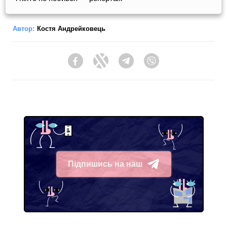
Автор:
Костя Андрейковець
Facebook
Twitter
Telegram
Viber
Підпишись на наш
Telegram