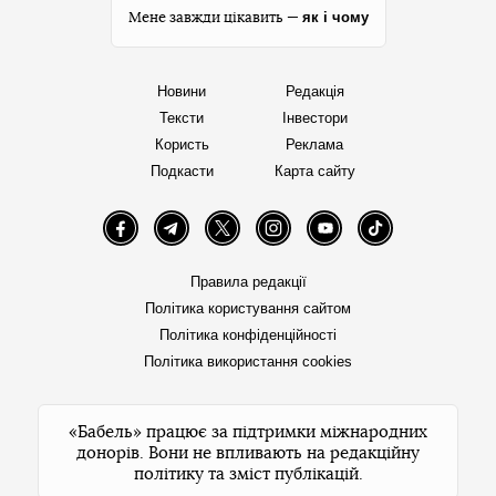
як і чому
Мене завжди цікавить —
Новини
Редакція
Тексти
Інвестори
Користь
Реклама
Подкасти
Карта сайту
Facebook
Telegram
Twitter
Instagram
YouTube
TikTok
Правила редакції
Політика користування сайтом
Політика конфіденційності
Політика використання cookies
«Бабель» працює за підтримки міжнародних
донорів. Вони не впливають на редакційну
політику та зміст публікацій.