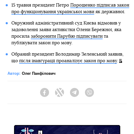
15 травня президент Петро
Порошенко підписав закон
про функціонування української мови
як державної.
Окружний адміністративний суд Києва відмовив у
задоволенні заяви активістки Олени Бережної, яка
просила
заборонити Парубію підписувати
та
публікувати закон про мову.
Обраний президент Володимир Зеленський заявив,
що
після інавгурації проаналізує закон про мову
.
Автор:
Олег Панфілович
Facebook
Twitter
Telegram
Viber