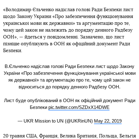
«Володимир Єльченко надіслав голові Ради Безпеки лист
щодо Закону України «Про забезпечення функціонування
української мови як державної» та аргументацію про те,
чому цей закон не належить до порядку денного Радбезу
ООН», — йдеться у повідомленні. Зазначено, що лист
пізніше опублікують в ООН як офіційний документ Ради
Безпеки.
В.Єльченко надіслав голові Ради Безпеки лист щодо Закону
України «Про забезпечення функціонування української мови
як державної» та аргументацію про те, чому цей закон не
відноситься до порядку денного Радбезу ООН.
Лист буде опублікований в ООН як офіційний документ Ради
Безпеки
pic.twitter.com/SZDxX14DWE
— UKR Mission to UN (@UKRinUN)
May 22, 2019
20 травня США, Франція, Велика Британія, Польща, Бельгія