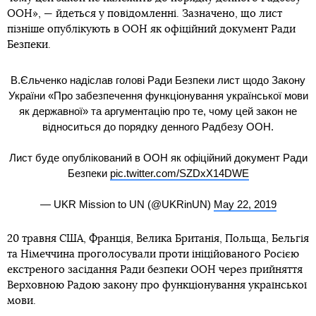
ООН», — йдеться у повідомленні. Зазначено, що лист
пізніше опублікують в ООН як офіційний документ Ради
Безпеки.
В.Єльченко надіслав голові Ради Безпеки лист щодо Закону
України «Про забезпечення функціонування української мови
як державної» та аргументацію про те, чому цей закон не
відноситься до порядку денного Радбезу ООН.
Лист буде опублікований в ООН як офіційний документ Ради
Безпеки
pic.twitter.com/SZDxX14DWE
— UKR Mission to UN (@UKRinUN)
May 22, 2019
20 травня США, Франція, Велика Британія, Польща, Бельгія
та Німеччина проголосували проти ініційованого Росією
екстреного засідання Ради безпеки ООН через прийняття
Верховною Радою закону про функціонування української
мови.