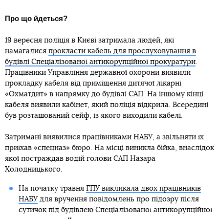
Про що йдеться?
19 вересня поліція в Києві затримала людей, які
намагалися
прокласти кабель для прослуховування в
будівлі Спеціалізованої антикорупційної прокуратури
.
Працівники Управління державної охорони виявили
прокладку кабеля від приміщення дитячої лікарні
«Охматдит» в напрямку до будівлі САП. На іншому кінці
кабеля виявили кабінет, який поліція відкрила. Всередині
був розташований сейф, із якого виходили кабелі.
Затримані виявилися працівниками НАБУ, а звільняти їх
приїхав «спецназ» бюро. На місці виникла бійка, внаслідок
якої постраждав водій голови САП Назара
Холодницького.
На початку травня
ГПУ викликала двох працівників
НАБУ
для вручення повідомлень про підозру після
сутичок під будівлею Спеціалізованої антикорупційної