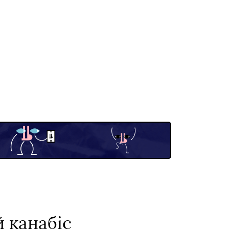
 канабіс