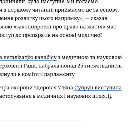
 прийняли, було наступне: ми подаємо
 в першому читанні, приймаємо це за основу,
ачення розвитку цього напрямку», — сказав
звою «законопроект про право на життя» має
оступ до препаратів на основі медичної
а легалізацію канабісу
з медичною та науковою
ерховної Ради, набрала понад 25 тисяч підписів.
лянули в комітеті парламенту.
стра охорони здоровʼя Уляна
Супрун виступила
застосування в медичних і наукових цілях.