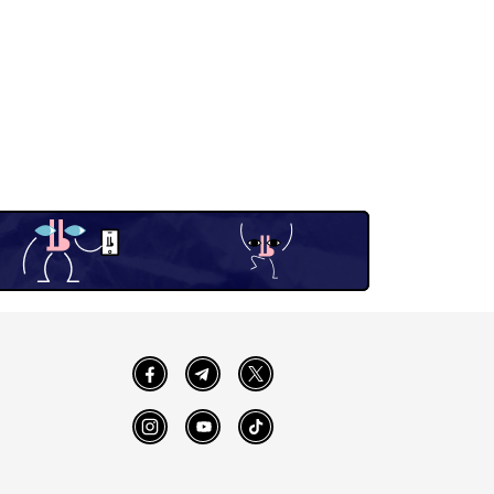
Facebook
Telegram
Twitter
Instagram
YouTube
TikTok