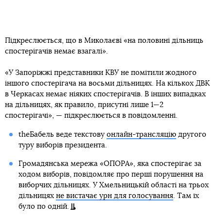
Підкреслюється, що в Миколаєві «на половині дільниць
спостерігачів немає взагалі».
«У Запоріжжі представники КВУ не помітили жодного
іншого спостерігача на восьми дільницях. На кількох ДВК
в Черкасах немає ніяких спостерігачів. В інших випадках
на дільницях, як правило, присутні лише 1—2
спостерігачі», — підкреслюється в повідомленні.
theБабель веде текстову
онлайн-трансляцію
другого
туру виборів президента.
Громадянська мережа «ОПОРА», яка спостерігає за
ходом виборів, повідомляє про перші порушення на
виборчих дільницях. У Хмельницькій області на трьох
дільницях
не вистачає урн для голосування
. Там їх
було по одній.