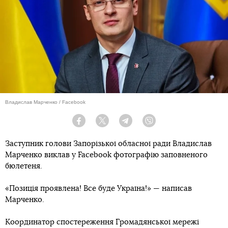
Владислав Марченко / Facebook
Facebook
Twitter
Telegram
Viber
Заступник голови Запорізької обласної ради Владислав
Марченко виклав у Facebook фотографію заповненого
бюлетеня.
«Позиція проявлена! Все буде Україна!» — написав
Марченко.
Координатор спостереження Громадянської мережі