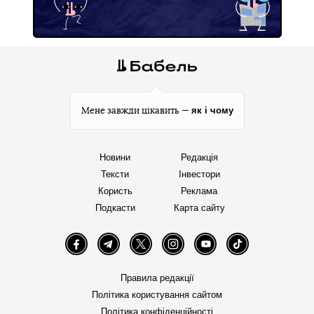
як і чому
Мене завжди цікавить —
Новини
Редакція
Тексти
Інвестори
Користь
Реклама
Подкасти
Карта сайту
Facebook
Telegram
Twitter
Instagram
YouTube
TikTok
Правила редакції
Політика користування сайтом
Політика конфіденційності