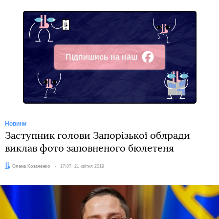
Підпишись на наш
Facebook
Новини
Заступник голови Запорізької облради
виклав фото заповненого бюлетеня
Автор:
Олена Козаченко
Дата:
17:07, 21 квітня 2019