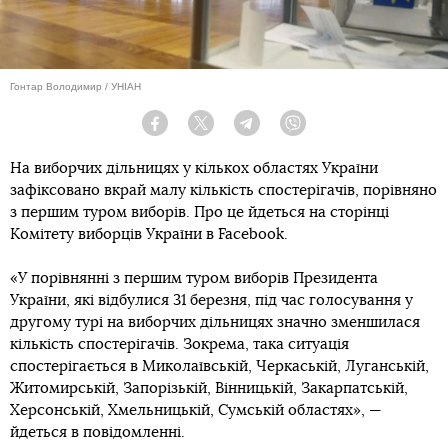
Гонтар Володимир / УНІАН
Facebook
Twitter
Telegram
Viber
На виборчих дільницях у кількох областях України
зафіксовано вкрай малу кількість спостерігачів, порівняно
з першим туром виборів. Про це йдеться на сторінці
Комітету виборців України в Facebook.
«У порівнянні з першим туром виборів Президента
України, які відбулися 31 березня, під час голосування у
другому турі на виборчих дільницях значно зменшилася
кількість спостерігачів. Зокрема, така ситуація
спостерігається в Миколаївській, Черкаській, Луганській,
Житомирській, Запорізькій, Вінницькій, Закарпатській,
Херсонській, Хмельницькій, Сумській областях», —
йдеться в повідомленні.