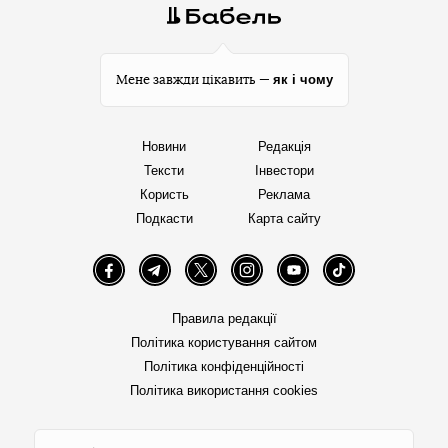
як і чому
Мене завжди цікавить —
Новини
Редакція
Тексти
Інвестори
Користь
Реклама
Подкасти
Карта сайту
Facebook
Telegram
Twitter
Instagram
YouTube
TikTok
Правила редакції
Політика користування сайтом
Політика конфіденційності
Політика використання cookies