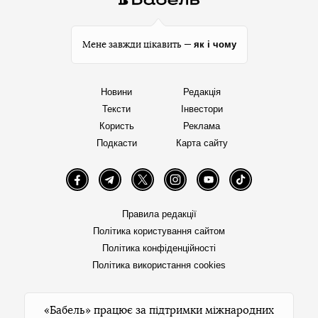
як і чому
Мене завжди цікавить —
Новини
Редакція
Тексти
Інвестори
Користь
Реклама
Подкасти
Карта сайту
Facebook
Telegram
Twitter
Instagram
YouTube
TikTok
Правила редакції
Політика користування сайтом
Політика конфіденційності
Політика використання cookies
«Бабель» працює за підтримки міжнародних