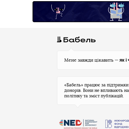
як і
Мене завжди цікавить —
«Бабель» працює за підтримк
донорів. Вони не впливають на
політику та зміст публікацій.