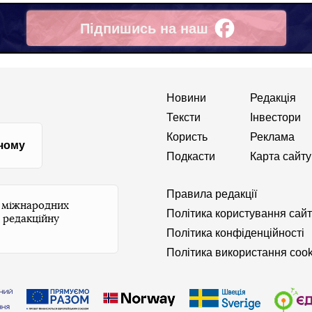
Підпишись на наш
Facebook
Новини
Редакція
Тексти
Інвестори
Користь
Реклама
 чому
Подкасти
Карта сайту
Правила редакції
и міжнародних
Політика користування сай
 редакційну
Політика конфіденційності
Політика використання cook