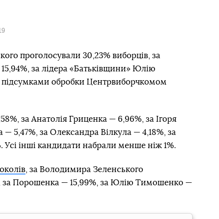
19
ого проголосували 30,23% виборців, за
15,94%, за лідера «Батьківщини» Юлію
за підсумками обробки Центрвиборчкомом
58%, за Анатолія Гриценка — 6,96%, за Ігоря
— 5,47%, за Олександра Вілкула — 4,18%, за
 Усі інші кандидати набрали менше ніж 1%.
околів
, за Володимира Зеленського
, за Порошенка — 15,99%, за Юлію Тимошенко —