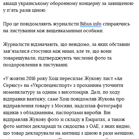
авіації українському оборонному концерну за завищеною
у пʼять разів ціною.
Про це повідомляють журналісти
Bihus.info
спираючись
на листування між вищевказаними особами.
Журналісти відзначають, що невідомо, за яких обставин
завʼязалися стосунки між ними, але те, що вони
товаришували, підтверджують численні фото та
поздоровлення в листуванні.
«У жовтні 2016 року Хош пересилає Жукову лист «Ан
Сервісу» на «Укрспецекспорт» з проханням уточнити
номенклатуру за одним з висотомірів. Далі, по ходу
відправки вантажу, саме Хош повідомляв Жукова про
відправлення товару з Москви, надсилав фотографії
ящиків з обладнанням, паспортами виробів. Він
відправляв Жукову фото зі складу в Еміратах, а також
фото митної декларації та свідоцтва з ОАЕ, з яких видно,
що товар декларували на митниці з ціною в рази меншою,