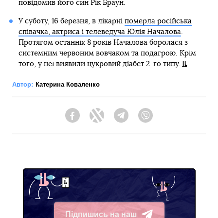
повідомив його син Рік Браун.
У суботу, 16 березня, в лікарні
померла російська
співачка, актриса і телеведуча Юлія Началова
.
Протягом останніх 8 років Началова боролася з
системним червоним вовчаком та подагрою. Крім
того, у неї виявили цукровий діабет 2-го типу.
Автор:
Катерина Коваленко
Facebook
Twitter
Telegram
Viber
Підпишись на наш