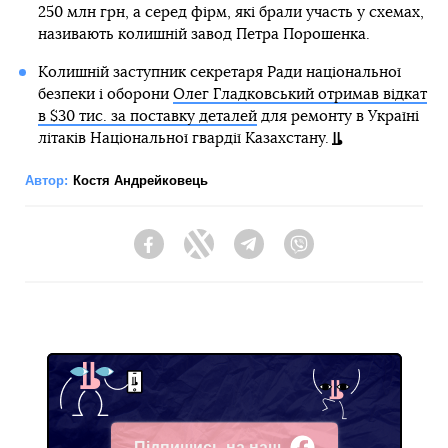
250 млн грн, а серед фірм, які брали участь у схемах,
називають колишній завод Петра Порошенка.
Колишній заступник секретаря Ради національної
безпеки і оборони
Олег Гладковський отримав відкат
в $30 тис. за поставку деталей
для ремонту в Україні
літаків Національної гвардії Казахстану.
Автор:
Костя Андрейковець
Facebook
Twitter
Telegram
Viber
Підпишись на наш