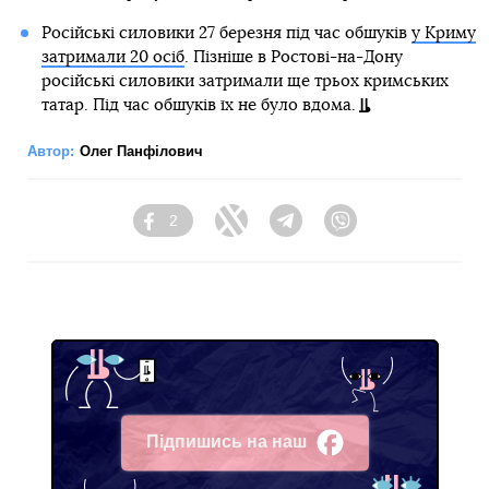
Російські силовики 27 березня під час обшуків
у Криму
затримали 20 осіб
. Пізніше в Ростові-на-Дону
російські силовики затримали ще трьох кримських
татар. Під час обшуків їх не було вдома.
Автор:
Олег Панфілович
2
Facebook
Twitter
Telegram
Viber
Підпишись на наш
Facebook