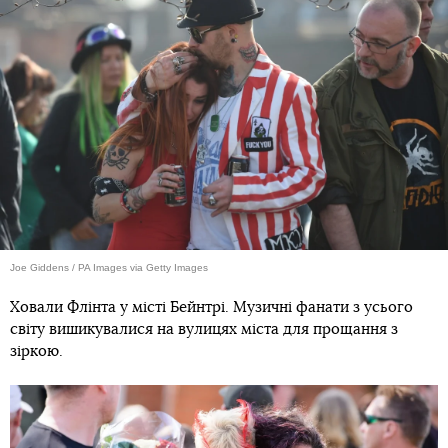
Joe Giddens / PA Images via Getty Images
Ховали Флінта у місті Бейнтрі. Музичні фанати з усього
світу вишикувалися на вулицях міста для прощання з
зіркою.