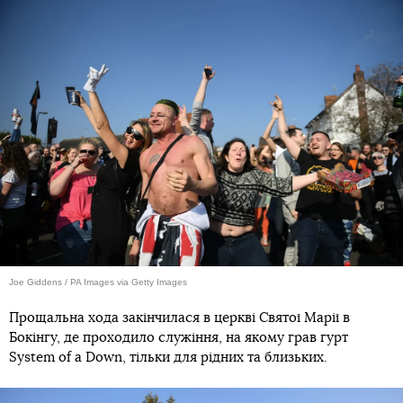
Joe Giddens / PA Images via Getty Images
Прощальна хода закінчилася в церкві Святої Марії в
Бокінгу, де проходило служіння, на якому грав гурт
System of a Down, тільки для рідних та близьких.