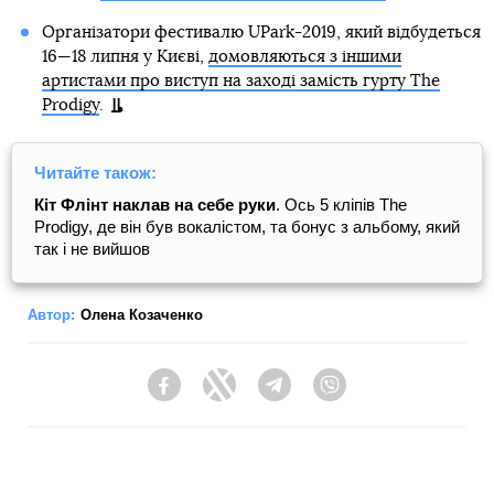
Організатори фестивалю UPark-2019, який відбудеться
16—18 липня у Києві,
домовляються з іншими
артистами про виступ на заході замість гурту The
Prodigy
.
Читайте також:
Кіт Флінт наклав на себе руки
. Ось 5 кліпів The
Prodigy, де він був вокалістом, та бонус з альбому, який
так і не вийшов
Автор:
Олена Козаченко
Facebook
Twitter
Telegram
Viber