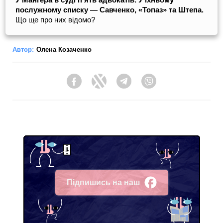
послужному списку — Савченко, «Топаз» та Штепа.
Що ще про них відомо?
Автор:
Олена Козаченко
Facebook
Twitter
Telegram
Viber
Підпишись на наш
Facebook