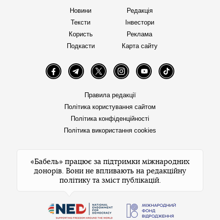
Новини
Редакція
Тексти
Інвестори
Користь
Реклама
Подкасти
Карта сайту
Facebook
Telegram
Twitter
Instagram
YouTube
TikTok
Правила редакції
Політика користування сайтом
Політика конфіденційності
Політика використання cookies
«Бабель» працює за підтримки міжнародних
донорів. Вони не впливають на редакційну
політику та зміст публікацій.