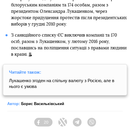
білоруським компаніям та 174 особам, разом з
президентом Олександра Лукашенком, через
жорстоке придушення протестів після президентських
виборів у грудні 2010 року.
З санкційного списку ЄС виключив компанії та 170
осіб, разом з Лукашенком, у лютому 2016 року,
пославшись на поліпшення ситуації з правами людини
в країні.
Читайте також:
Лукашенко згоден на спільну валюту з Росією, але в
нього є умова
Автор:
Борис Васильківський
20
Facebook
Twitter
Telegram
Viber