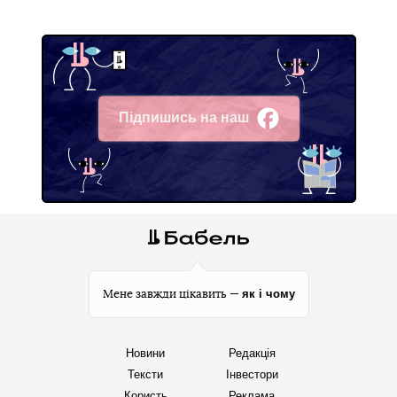
Підпишись на наш
Facebook
як і чому
Мене завжди цікавить —
Новини
Редакція
Тексти
Інвестори
Користь
Реклама