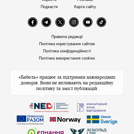
Подкасти
Карта сайту
Facebook
Telegram
Twitter
Instagram
YouTube
TikTok
Правила редакції
Політика користування сайтом
Політика конфіденційності
Політика використання cookies
«Бабель» працює за підтримки міжнародних
донорів. Вони не впливають на редакційну
політику та зміст публікацій.