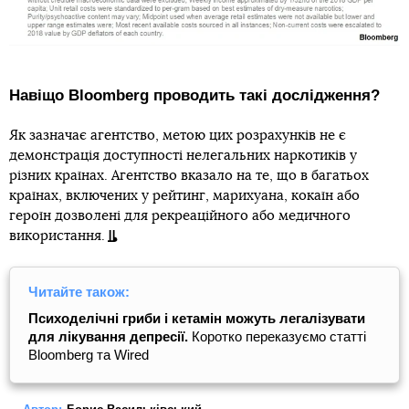
Навіщо Bloomberg проводить такі дослідження?
Як зазначає агентство, метою цих розрахунків не є
демонстрація доступності нелегальних наркотиків у
різних країнах. Агентство вказало на те, що в багатьох
країнах, включених у рейтинг, марихуана, кокаїн або
героїн дозволені для рекреаційного або медичного
використання.
Читайте також:
Психоделічні гриби і кетамін можуть легалізувати
для лікування депресії.
Коротко переказуємо статті
Bloomberg та Wired