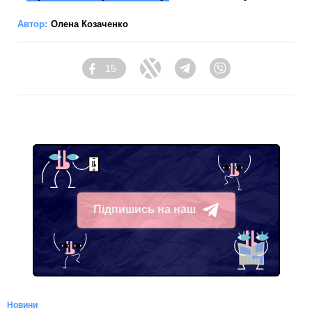
Автор:
Олена Козаченко
15
Facebook
Twitter
Telegram
Viber
Підпишись на наш
Telegram
Новини