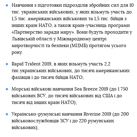
Навчання з підготовки підрозділів збройних сил для 10
тис. українських військових, у яких візьмуть участь до
1,5 тис. американських військових та 1,5 тис. бійців з
інших країн НАТО, а також країн-учасниць програми
«Партнерство заради миру». Вони будуть проходити у
Львівській області у Міжнародному центрі
миротворчості та безпеки (МЦМБ) протягом усього
року.
Rapid Trident 2019, в яких візьмуть участь 2,2
тис.українських військових, до тисячі американських
фахівців і до тисячі бійців НАТО;
Морські військові навчання Sea Breeze 2019 (до 1 750
військових ВСУ, до тисячі військових від США і до
тисячі від інших країн НАТО);
Українсько-румунські навчання Riverine 2019 (до 200
військовослужбовців ЗСУ і до 220 румунських
військових);