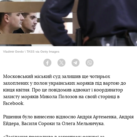
Vladimir Gerdo \ TASS via Getty Images
Facebook
Twitter
Telegram
Viber
Московський міський суд залишив ще чотирьох
захоплених у полон українських моряків під вартою до
кінця квітня. Про це повідомив адвокат і координатор
захисту моряків Микола Полозов на своїй сторінці в
Facebook.
Рішення було винесено відносно Андрія Артеменка, Андрія
Ейдера, Василя Сороки та Олега Мельничука.