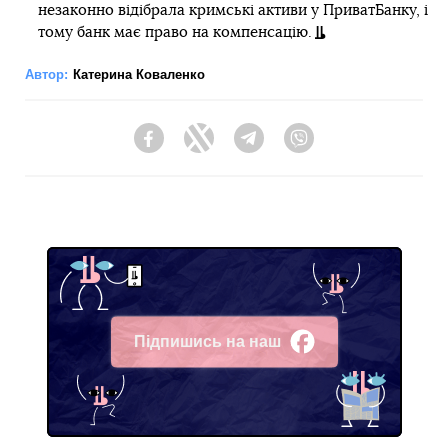
незаконно відібрала кримські активи у ПриватБанку, і
тому банк має право на компенсацію.
Автор:
Катерина Коваленко
Facebook
Twitter
Telegram
Viber
Підпишись на наш
Facebook