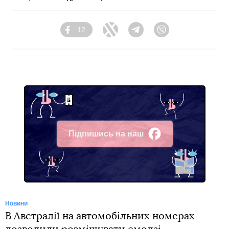
12
Facebook
Twitter
Telegram
Viber
Підпишись на наш
Facebook
Новини
В Австралії на автомобільних номерах