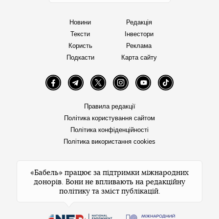
Новини
Редакція
Тексти
Інвестори
Користь
Реклама
Подкасти
Карта сайту
Facebook
Telegram
Twitter
Instagram
YouTube
TikTok
Правила редакції
Політика користування сайтом
Політика конфіденційності
Політика використання cookies
«Бабель» працює за підтримки міжнародних
донорів. Вони не впливають на редакційну
політику та зміст публікацій.