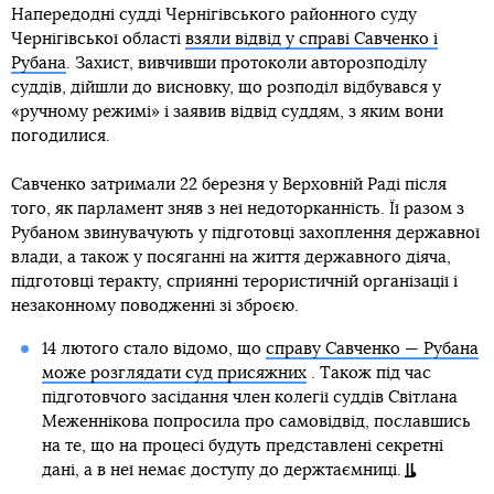
Напередодні судді Чернігівського районного суду
Чернігівської області
взяли відвід у справі Савченко і
Рубана
. Захист, вивчивши протоколи авторозподілу
суддів, дійшли до висновку, що розподіл відбувався у
«ручному режимі» і заявив відвід суддям, з яким вони
погодилися.
Савченко затримали 22 березня у Верховній Раді після
того, як парламент зняв з неї недоторканність. Її разом з
Рубаном звинувачують у підготовці захоплення державної
влади, а також у посяганні на життя державного діяча,
підготовці теракту, сприянні терористичній організації і
незаконному поводженні зі зброєю.
14 лютого стало відомо, що
справу Савченко — Рубана
може розглядати суд присяжних
. Також під час
підготовчого засідання член колегії суддів Світлана
Меженнікова попросила про самовідвід, пославшись
на те, що на процесі будуть представлені секретні
дані, а в неї немає доступу до держтаємниці.