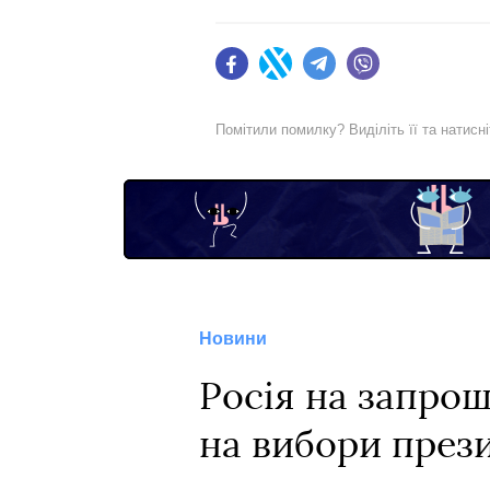
Facebook
Twitter
Telegram
Viber
Помітили помилку? Виділіть її та натисн
Новини
Росія на запрош
на вибори прези