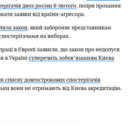
ерігачів двох росіян 6 лютого
, попри прохання
мати заявки від країни-агресора.
лила закон
, який забороняє представникам
спостерігачами на виборах.
івпраці в Європі заявили, що закон про недопуск
и в Україні
суперечить зобовʼязанням Києва
зі списку довгострокових спостерігачів
ільки вони не отримають від Києва акредитацію.