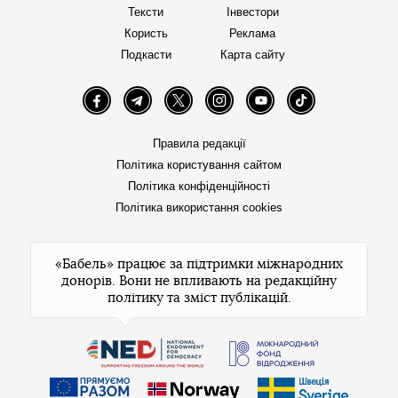
Тексти
Інвестори
Користь
Реклама
Подкасти
Карта сайту
Facebook
Telegram
Twitter
Instagram
YouTube
TikTok
Правила редакції
Політика користування сайтом
Політика конфіденційності
Політика використання cookies
«Бабель» працює за підтримки міжнародних
донорів. Вони не впливають на редакційну
політику та зміст публікацій.