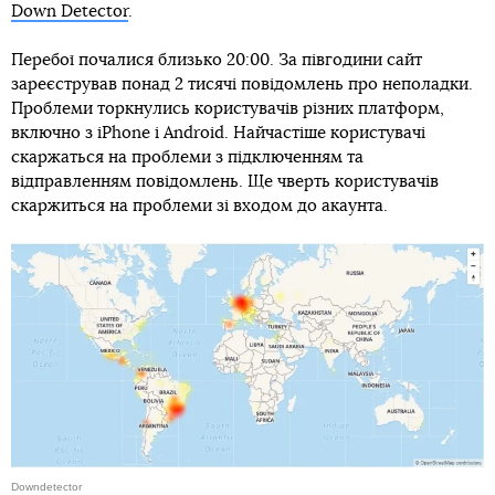
Down Detector
.
Перебої почалися близько 20:00. За півгодини сайт
зареєстрував понад 2 тисячі повідомлень про неполадки.
Проблеми торкнулись користувачів різних платформ,
включно з iPhone і Android. Найчастіше користувачі
скаржаться на проблеми з підключенням та
відправленням повідомлень. Ще чверть користувачів
скаржиться на проблеми зі входом до акаунта.
Downdetector