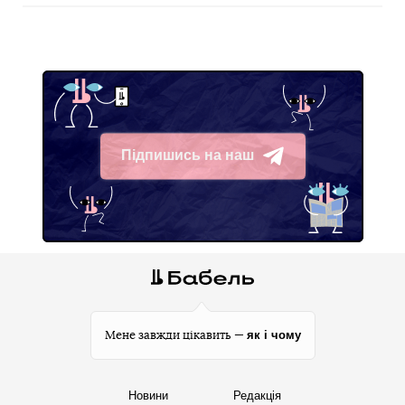
Підпишись на наш
Telegram
як і чому
Мене завжди цікавить —
Новини
Редакція