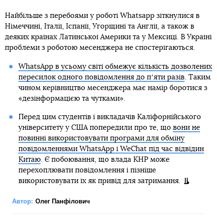
Найбільше з перебоями у роботі Whatsapp зіткнулися в
Німеччині, Італії, Іспанії, Угорщині та Англії, а також в
деяких країнах Латинської Америки та у Мексиці. В Україні
проблеми з роботою месенджера не спостерігаються.
WhatsApp в усьому світі обмежує кількість дозволених
пересилок одного повідомлення до пʼяти разів
. Таким
чином керівництво месенджера має намір боротися з
«дезінформацією та чутками».
Перед цим студентів і викладачів Каліфорнійського
університету у США попередили про те, що
вони не
повинні використовувати програми для обміну
повідомленнями WhatsApp і WeChat під час відвідин
Китаю
. Є побоювання, що влада КНР може
перехоплювати повідомлення і пізніше
використовувати їх як привід для затримання.
Автор:
Олег Панфілович