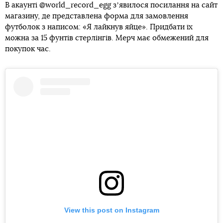
В акаунті @world_record_egg зʼявилося посилання на сайт
магазину, де представлена форма для замовлення
футболок з написом: «Я лайкнув яйце». Придбати їх
можна за 15 фунтів стерлінгів. Мерч має обмежений для
покупок час.
View this post on Instagram