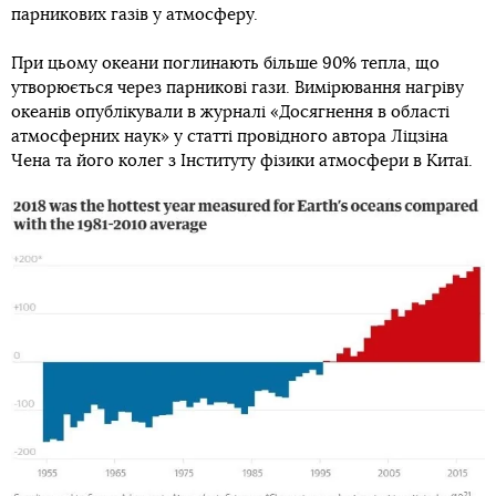
парникових газів у атмосферу.
При цьому океани поглинають більше 90% тепла, що
утворюється через парникові гази. Вимірювання нагріву
океанів опублікували в журналі «Досягнення в області
атмосферних наук» у статті провідного автора Ліцзіна
Чена та його колег з Інституту фізики атмосфери в Китаї.