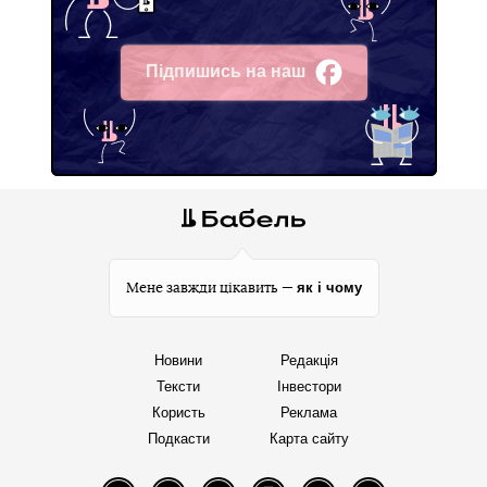
Підпишись на наш
Facebook
як і чому
Мене завжди цікавить —
Новини
Редакція
Тексти
Інвестори
Користь
Реклама
Подкасти
Карта сайту