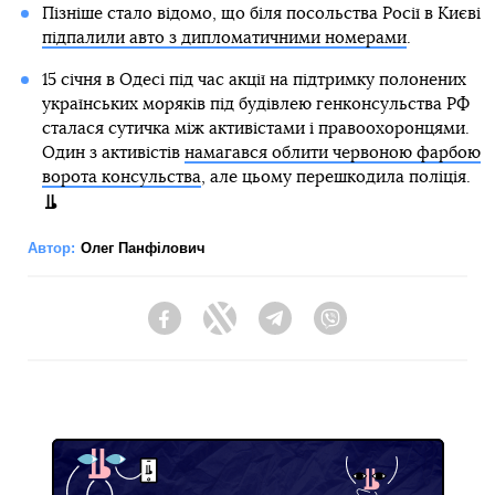
Пізніше стало відомо, що біля посольства Росії в Києві
підпалили авто з дипломатичними номерами
.
15 січня в Одесі під час акції на підтримку полонених
українських моряків під будівлею генконсульства РФ
сталася сутичка між активістами і правоохоронцями.
Один з активістів
намагався облити червоною фарбою
ворота консульства
, але цьому перешкодила поліція.
Автор:
Олег Панфілович
Facebook
Twitter
Telegram
Viber