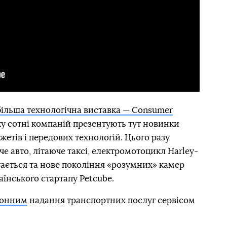
більша технологічна виставка — Consumer
у сотні компаній презентують тут новинки
жетів і передових технологій. Цього разу
е авто, літаюче таксі, електромотоцикл Harley-
ртається та нове покоління «розумних» камер
аїнського стартапу Petcube.
конним
надання транспортних послуг сервісом