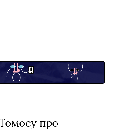
 Томосу про