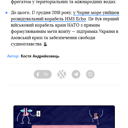
фрегатом у територіальних та міжнародних водах.
До цього, 17 грудня 2018 року,
у Чорне море увійшов
розвідувальний корабель HMS Echo
. Це був перший
військовий корабель країн НАТО з прямим
формулюванням мети візиту — підтримка України в
Азовській кризі та забезпечення свободи
судноплавства.
Автор:
Костя Андрейковець
76
Facebook
Twitter
Telegram
Viber