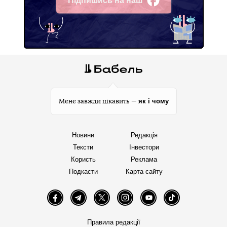
Підпишись на наш
Facebook
як і чому
Мене завжди цікавить —
Новини
Редакція
Тексти
Інвестори
Користь
Реклама
Подкасти
Карта сайту
Facebook
Telegram
Twitter
Instagram
YouTube
TikTok
Правила редакції