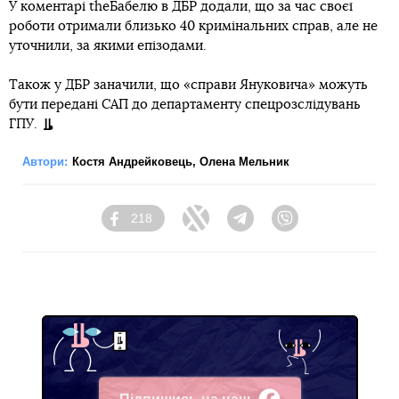
У коментарі theБабелю в ДБР додали, що за час своєї
роботи отримали близько 40 кримінальних справ, але не
уточнили, за якими епізодами.
Також у ДБР заначили, що «справи Януковича» можуть
бути передані САП до департаменту спецрозслідувань
ГПУ.
Автори:
Костя Андрейковець
,
Олена Мельник
218
Facebook
Twitter
Telegram
Viber