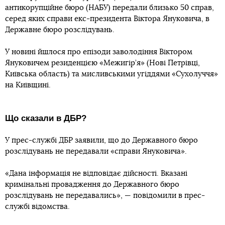
антикорупційне бюро (НАБУ) передали близько 50 справ,
серед яких справи екс-президента Віктора Януковича, в
Державне бюро розслідувань.
У новині йшлося про епізоди заволодіння Віктором
Януковичем резиденцією «Межигір’я» (Нові Петрівці,
Київська область) та мисливськими угіддями «Сухолуччя»
на Київщині.
Що сказали в ДБР?
У прес-службі ДБР заявили, що до Державного бюро
розслідувань не передавали «справи Януковича».
«Дана інформація не відповідає дійсності. Вказані
кримінальні провадження до Державного бюро
розслідувань не передавались», — повідомили в прес-
службі відомства.