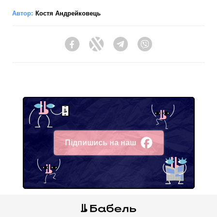
Автор:
Костя Андрейковець
Facebook
Twitter
Telegram
Viber
Підпишись на наш
Facebook