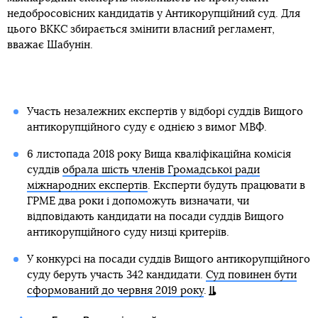
недобросовісних кандидатів у Антикорупційний суд. Для
цього ВККС збирається змінити власний регламент,
вважає Шабунін.
Участь незалежних експертів у відборі суддів Вищого
антикорупційного суду є однією з вимог МВФ.
6 листопада 2018 року Вища кваліфікаційна комісія
суддів
обрала шість членів Громадської ради
міжнародних експертів
. Експерти будуть працювати в
ГРМЕ два роки і допоможуть визначати, чи
відповідають кандидати на посади суддів Вищого
антикорупційного суду низці критеріїв.
У конкурсі на посади суддів Вищого антикорупційного
суду беруть участь 342 кандидати.
Суд повинен бути
сформований до червня 2019 року
.