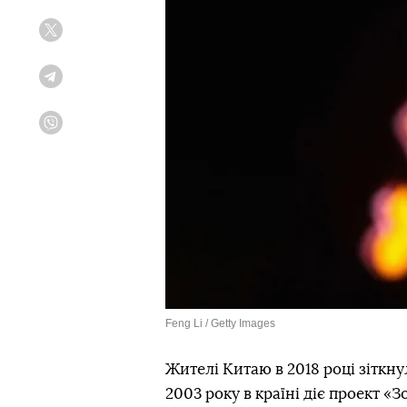
Twitter
Telegram
Viber
Feng Li / Getty Images
Жителі Китаю в 2018 році зіткну
2003 року в країні діє проект 