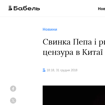
Но
Новини
Свинка Пепа і 
цензура в Китаї 
Дата:
18:18, 31 грудня 2018
Facebook
Twitter