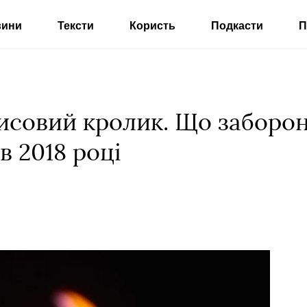
вини
Тексти
Користь
Подкасти
П
рисовий кролик. Що заборо
в 2018 році