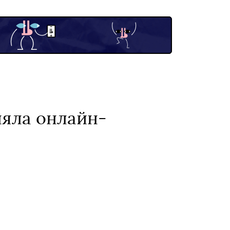
няла онлайн-