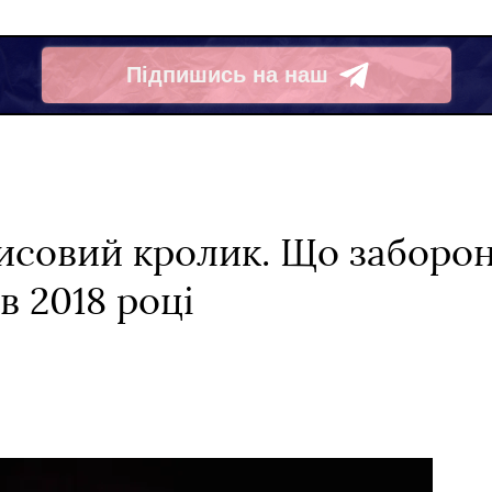
Підпишись на наш
Telegram
рисовий кролик. Що заборо
в 2018 році