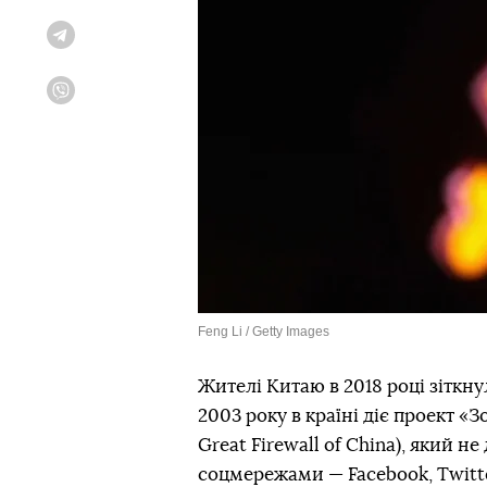
Telegram
Viber
Feng Li / Getty Images
Жителі Китаю в 2018 році зіткну
2003 року в країні діє проект 
Great Firewall of China), який
соцмережами — Facebook, Twitte