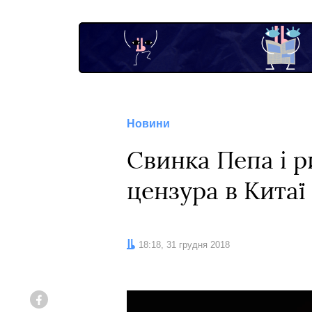
Новини
Свинка Пепа і 
цензура в Китаї 
Дата:
18:18, 31 грудня 2018
Facebook