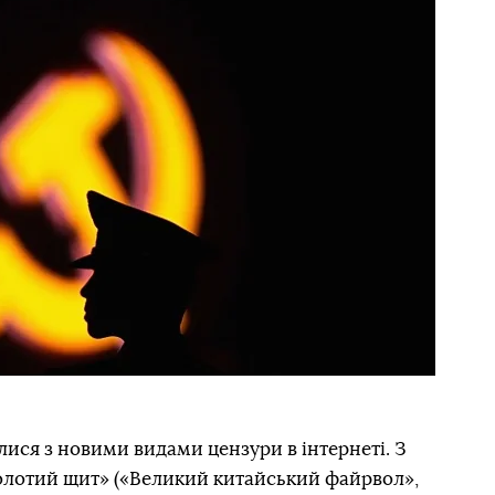
лися з новими видами цензури в інтернеті. З
«Золотий щит» («Великий китайський файрвол»,