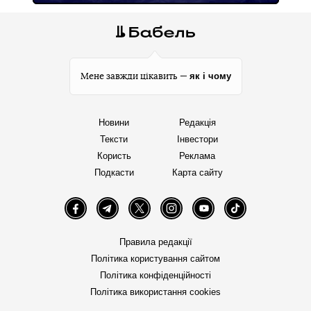
як і чому
Мене завжди цікавить —
Новини
Редакція
Тексти
Інвестори
Користь
Реклама
Подкасти
Карта сайту
Facebook
Telegram
Twitter
Instagram
YouTube
TikTok
Правила редакції
Політика користування сайтом
Політика конфіденційності
Політика використання cookies