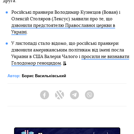
друга.
Російські пранкери Володимир Кузнєцов (Вован) і
Олексій Столяров (Лексус) заявили про те, що
дзвонили предстоятелю Православної церкви в
Україні
.
У листопаді стало відомо, що російські пранкери
дзвонили американським політикам від імені посла
України в США Валерія Чалого і
просили не визнавати
Голодомор геноцидом
.
Автор:
Борис Васильківський
Facebook
Twitter
Telegram
Viber