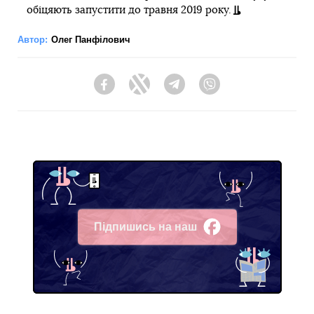
обіцяють запустити до травня 2019 року.
Автор:
Олег Панфілович
Facebook
Twitter
Telegram
Viber
Підпишись на наш
Facebook