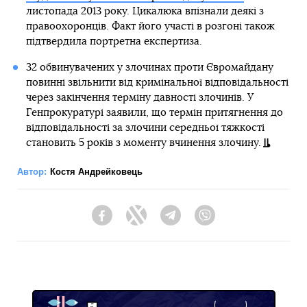
листопада 2013 року. Цикалюка впізнали деякі з
правоохоронців. Факт його участі в розгоні також
підтвердила портретна експертиза.
32 обвинувачених у злочинах проти Євромайдану
повинні звільнити від кримінальної відповідальності
через закінчення терміну давності злочинів. У
Генпрокуратурі заявили, що термін притягнення до
відповідальності за злочини середньої тяжкості
становить 5 років з моменту вчинення злочину.
Автор:
Костя Андрейковець
Facebook
Twitter
Telegram
Viber