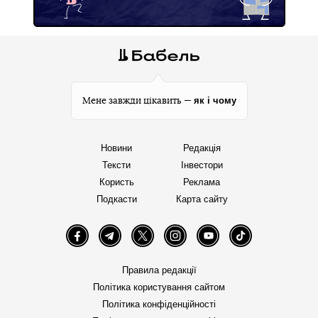
як і чому
Мене завжди цікавить —
Новини
Редакція
Тексти
Інвестори
Користь
Реклама
Подкасти
Карта сайту
Facebook
Telegram
Twitter
Instagram
YouTube
TikTok
Правила редакції
Політика користування сайтом
Політика конфіденційності