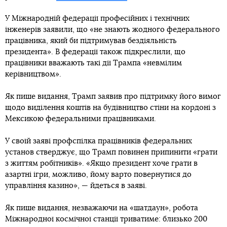
У Міжнародній федерації професійних і технічних
інженерів заявили, що «не знають жодного федерального
працівника, який би підтримував бездіяльність
президента». В федерації також підкреслили, що
працівники вважають такі дії Трампа «невмілим
керівництвом».
Як пише видання, Трамп заявив про підтримку його вимог
щодо виділення коштів на будівництво стіни на кордоні з
Мексикою федеральними працівниками.
У своїй заяві профспілка працівників федеральних
установ стверджує, що Трамп повинен припинити «грати
з життям робітників». «Якщо президент хоче грати в
азартні ігри, можливо, йому варто повернутися до
управління казино», — йдеться в заяві.
Як пише видання, незважаючи на «шатдаун», робота
Міжнародної космічної станції триватиме: близько 200