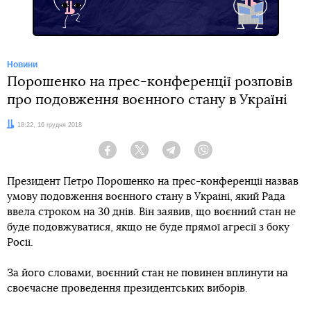
Новини
Порошенко на прес-конференції розповів
про подовження воєнного стану в Україні
Дата:
18:22, 16 грудня 2018
Facebook
Twitter
Telegram
Viber
Президент Петро Порошенко на прес-конференції назвав
умову подовження воєнного стану в Україні, який Рада
ввела строком на 30 днів. Він заявив, що воєнний стан не
буде подовжуватися, якщо не буде прямої агресії з боку
Росії.
За його словами, воєнний стан не повинен вплинути на
своєчасне проведення президентських виборів.