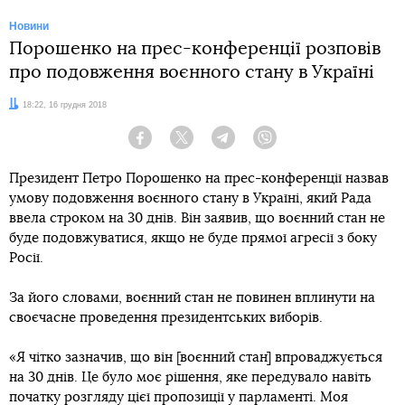
Новини
Порошенко на прес-конференції розповів
про подовження воєнного стану в Україні
Дата:
18:22, 16 грудня 2018
Facebook
Twitter
Telegram
Viber
Президент Петро Порошенко на прес-конференції назвав
умову подовження воєнного стану в Україні, який Рада
ввела строком на 30 днів. Він заявив, що воєнний стан не
буде подовжуватися, якщо не буде прямої агресії з боку
Росії.
За його словами, воєнний стан не повинен вплинути на
своєчасне проведення президентських виборів.
«Я чітко зазначив, що він [воєнний стан] впроваджується
на 30 днів. Це було моє рішення, яке передувало навіть
початку розгляду цієї пропозиції у парламенті. Моя