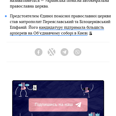
називатиметься — Українська помісна автокефальна
православна церква.
Предстоятелем Єдиної помісної православної церкви
став митрополит Переяславський та Білоцерківський
Епіфаній. Його
кандидатуру підтримала більшість
архієреїв на Обʼєднавчому соборі в Києві
.
Facebook
Twitter
Telegram
Viber
Підпишись на наш
Telegram