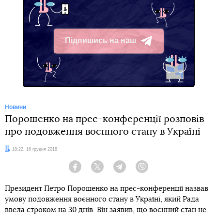
Підпишись на наш
Telegram
Новини
Порошенко на прес-конференції розповів
про подовження воєнного стану в Україні
Дата:
18:22, 16 грудня 2018
Facebook
Twitter
Telegram
Viber
Президент Петро Порошенко на прес-конференції назвав
умову подовження воєнного стану в Україні, який Рада
ввела строком на 30 днів. Він заявив, що воєнний стан не