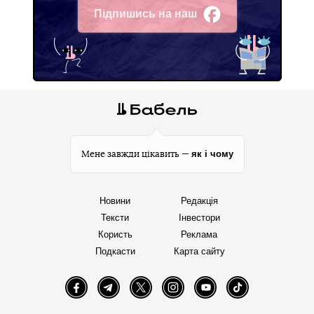
Підпишись на наш
Facebook
як і чому
Мене завжди цікавить —
Новини
Редакція
Тексти
Інвестори
Користь
Реклама
Подкасти
Карта сайту
Facebook
Telegram
Twitter
Instagram
YouTube
TikTok