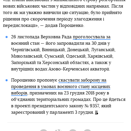
нових військових частин у відповідних напрямках. Після
того як ми уважно вивчили цю ситуацію, було прийнято
рішення про скорочення періоду злагодження і
передислокації», — додав Порошенко.
26 листопада Верховна Рада
проголосувала за
воєнний стан
— його запровадили на 30 днів у
Чернігівській, Вінницькій, Донецькій, Луганській,
Миколаївській, Сумській, Одеській, Харківській,
Запорізькій та Херсонській областях, а також у
внутрішніх водах Азово-Керченської акваторії.
Порошенко пропонує
скасувати заборону на
проведення в умовах воєнного стану місцевих
виборів
, призначених на 23 грудня 2018 року в
обʼєднаних територіальних громадах. Про це йдеться
в проекті президентського закону № 9357, який
зареєстрований у парламенті 3 грудня.