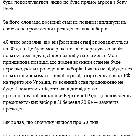
буде подовжуватися, якщо не буде прямої агресії з боку
Росії.
За його словами, воєнний стан не повинен вплинути на
своєчасне проведення президентських виборів.
«Я чітко зазначив, що він [воєнний стан] впроваджується
на 30 днів. Це було моє рішення, яке передувало навіть
початку розгляду цієї пропозиції у парламенті. Моя
принципова позиція, що жоден воєнний стан не буде
перешкоджати проведенню виборів. І якщо не відбудеться
початок широкомасштабної агресії, вторгнення військ РФ
на територію України, то воєнний стан продовжено не
буде. І почнеться підготовка відповідно до
проголосованої постанови Верховної Ради до проведення
президентських виборів 31 березня 2019» — зазначив
президент.
Він додав, що спочатку йшлося про 60 днів.
«Це плани військових з мінімального строку розгортання