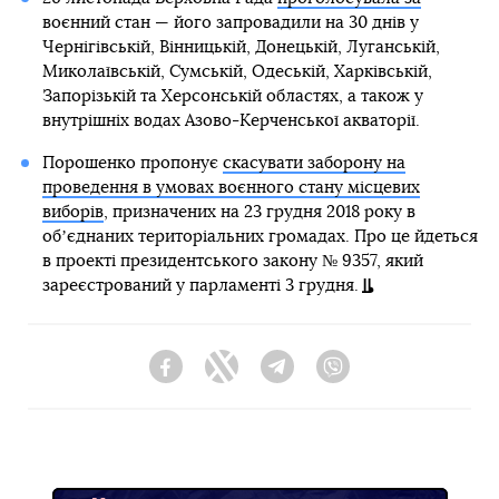
воєнний стан
— його запровадили на 30 днів у
Чернігівській, Вінницькій, Донецькій, Луганській,
Миколаївській, Сумській, Одеській, Харківській,
Запорізькій та Херсонській областях, а також у
внутрішніх водах Азово-Керченської акваторії.
Порошенко пропонує
скасувати заборону на
проведення в умовах воєнного стану місцевих
виборів
, призначених на 23 грудня 2018 року в
обʼєднаних територіальних громадах. Про це йдеться
в проекті президентського закону № 9357, який
зареєстрований у парламенті 3 грудня.
Facebook
Twitter
Telegram
Viber