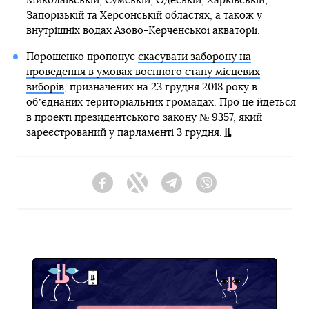
Миколаївській, Сумській, Одеській, Харківській,
Запорізькій та Херсонській областях, а також у
внутрішніх водах Азово-Керченської акваторії.
Порошенко пропонує
скасувати заборону на
проведення в умовах воєнного стану місцевих
виборів
, призначених на 23 грудня 2018 року в
обʼєднаних територіальних громадах. Про це йдеться
в проекті президентського закону № 9357, який
зареєстрований у парламенті 3 грудня.
Facebook
Twitter
Telegram
Viber