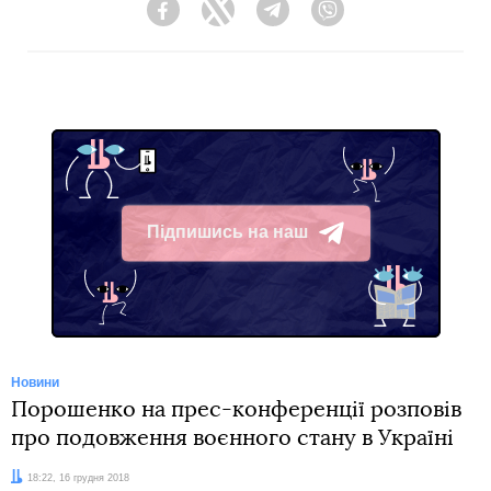
Facebook
Twitter
Telegram
Viber
Підпишись на наш
Telegram
Новини
Порошенко на прес-конференції розповів
про подовження воєнного стану в Україні
Дата:
18:22, 16 грудня 2018