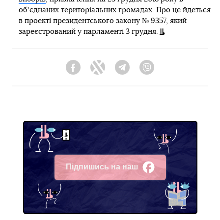
обʼєднаних територіальних громадах. Про це йдеться
в проекті президентського закону № 9357, який
зареєстрований у парламенті 3 грудня.
Facebook
Twitter
Telegram
Viber
Підпишись на наш
Facebook