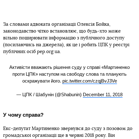
За словами адвоката організації Олексія Бойка,
законодавство чітко встановлює, що будь-хто може
вільно поширювати інформацію з публічного доступу
(посилаючись на джерела), як це і робить ЦПК у реєстрі
публічних осіб pep.org.ua.
Активісти вважають рішення суду у справі «Мартиненко
проти ЦПК» наступом на свободу слова та планують
оскражувати його.
pic.twitter.com/czqjBvJ3Ve
— ЦПК / Шабунін (@Shabunin)
December 11, 2018
У чому справа?
Екс-депутат Мартиненко звернувся до суду з позовом до
громадської організації ще в червні 2018 року. Він