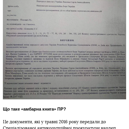
Що таке «амбарна книга» ПР?
Це документи, які у травні 2016 року передали до
Спеціалізованої антикорупційної прокуратури нардеп