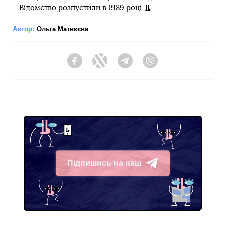
Відомство розпустили в 1989 році.
Автор:
Ольга Матвєєва
Facebook
Twitter
Telegram
Viber
Підпишись на наш
Telegram