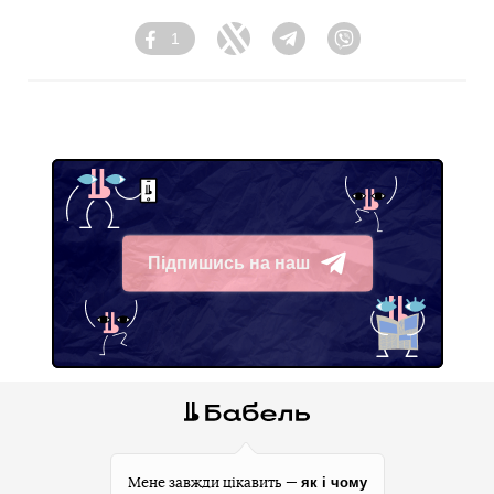
1
Facebook
Twitter
Telegram
Viber
Підпишись на наш
Telegram
як і чому
Мене завжди цікавить —