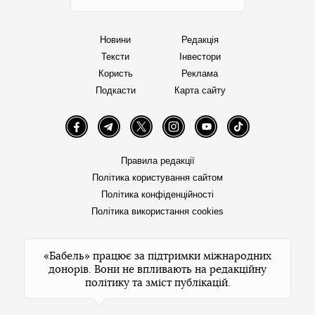
Новини
Редакція
Тексти
Інвестори
Користь
Реклама
Подкасти
Карта сайту
Facebook
Telegram
Twitter
Instagram
YouTube
TikTok
Правила редакції
Політика користування сайтом
Політика конфіденційності
Політика використання cookies
«Бабель» працює за підтримки міжнародних
донорів. Вони не впливають на редакційну
політику та зміст публікацій.