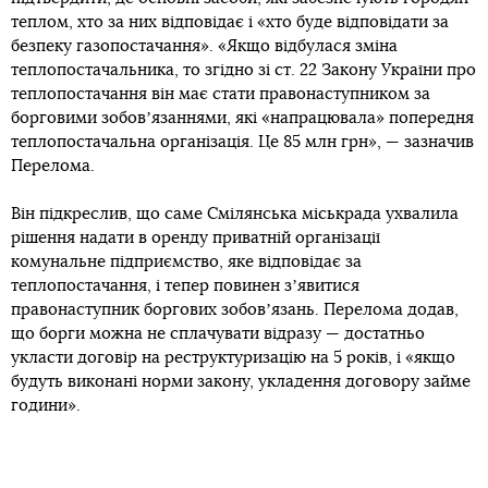
теплом, хто за них відповідає і «хто буде відповідати за
безпеку газопостачання». «Якщо відбулася зміна
теплопостачальника, то згідно зі ст. 22 Закону України про
теплопостачання він має стати правонаступником за
борговими зобовʼязаннями, які «напрацювала» попередня
теплопостачальна організація. Це 85 млн грн», — зазначив
Перелома.
Він підкреслив, що саме Смілянська міськрада ухвалила
рішення надати в оренду приватній організації
комунальне підприємство, яке відповідає за
теплопостачання, і тепер повинен зʼявитися
правонаступник боргових зобовʼязань. Перелома додав,
що борги можна не сплачувати відразу — достатньо
укласти договір на реструктуризацію на 5 років, і «якщо
будуть виконані норми закону, укладення договору займе
години».