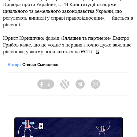
Цицюра проти України», ст.14 Конституції та норми
цивільного та земельного законодавства України, що
регулюють виниклі у справі правовідносини», — йдеться в
рішенні.
Юрист Юридичної фірми «Ілляшев та партнери» Дмитро
Грибов каже, що це «одне з перших і точно дуже важливе
рішення», у якому посилаються на ЄСПЛ.
Автор:
Степан Смишляєв
2
Facebook
Twitter
Telegram
Viber