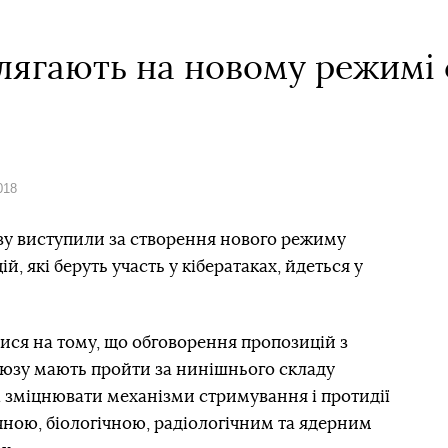
лягають на новому режимі 
018
зу виступили за створення нового режиму
ій, які беруть участь у кібератаках, йдеться у
ися на тому, що обговорення пропозицій з
юзу мають пройти за нинішнього складу
і зміцнювати механізми стримування і протидії
чною, біологічною, радіологічним та ядерним