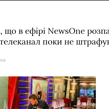
, що в ефірі NewsOne роз
 телеканал поки не штрафу
2018