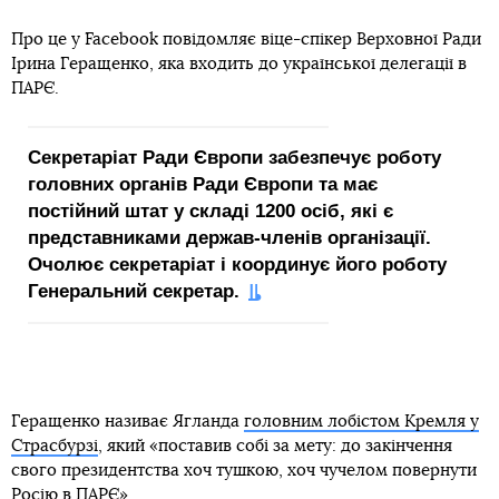
Про це у Facebook повідомляє віце-спікер Верховної Ради
Ірина Геращенко, яка входить до української делегації в
ПАРЄ.
Секретаріат Ради Європи забезпечує роботу
головних органів Ради Європи та має
постійний штат у складі 1200 осіб, які є
представниками держав-членів організації.
Очолює секретаріат і координує його роботу
Генеральний секретар.
Геращенко називає Ягланда
головним лобістом Кремля у
Страсбурзі
, який «поставив собі за мету: до закінчення
свого президентства хоч тушкою, хоч чучелом повернути
Росію в ПАРЄ».