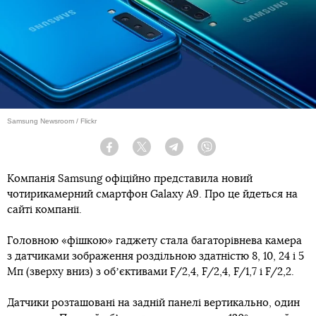
Samsung Newsroom / Flickr
Facebook
Twitter
Telegram
Viber
Компанія Samsung офіційно представила новий
чотирикамерний смартфон Galaxy A9. Про це йдеться на
сайті компанії.
Головною «фішкою» гаджету стала багаторівнева камера
з датчиками зображення роздільною здатністю 8, 10, 24 і 5
Мп (зверху вниз) з обʼєктивами F/2,4, F/2,4, F/1,7 і F/2,2.
Датчики розташовані на задній панелі вертикально, один