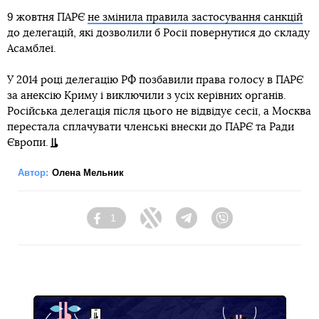
9 жовтня ПАРЄ
не змінила правила застосування санкцій
до делегацій, які дозволили б Росії повернутися до складу
Асамблеї.
У 2014 році делегацію РФ позбавили права голосу в ПАРЄ
за анексію Криму і виключили з усіх керівних органів.
Російська делегація після цього не відвідує сесії, а Москва
перестала сплачувати членські внески до ПАРЄ та Ради
Європи.
Автор:
Олена Мельник
1
Facebook
Twitter
Telegram
Viber