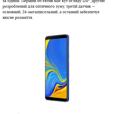
за одним. Перший обʼєктив має кут огляду 120°, другий
розроблений для оптичного зуму, третій датчик —
основний, 24-мегапіксельний, а останній забезпечує
якісне розмиття.