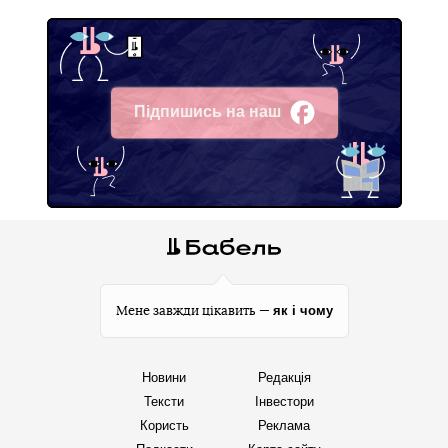
Підпишись на наш
Facebook
як і чому
Мене завжди цікавить —
Новини
Редакція
Тексти
Інвестори
Користь
Реклама