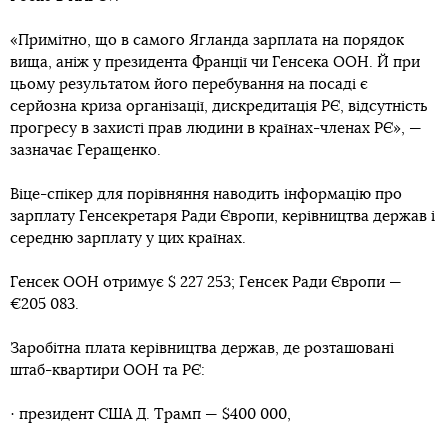
«Примітно, що в самого Ягланда зарплата на порядок
вища, аніж у президента Франції чи Генсека ООН. Й при
цьому результатом його перебування на посаді є
серйозна криза організації, дискредитація РЄ, відсутність
прогресу в захисті прав людини в країнах-членах РЄ», —
зазначає Геращенко.
Віце-спікер для порівняння наводить інформацію про
зарплату Генсекретаря Ради Європи, керівництва держав і
середню зарплату у цих країнах.
Генсек ООН отримує $ 227 253; Генсек Ради Європи —
€205 083.
Заробітна плата керівництва держав, де розташовані
штаб-квартири ООН та РЄ:
· президент США Д. Трамп — $400 000,