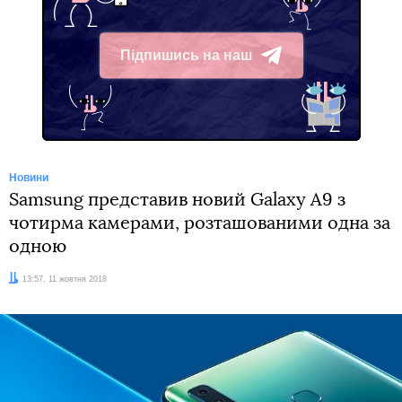
Підпишись на наш
Telegram
Новини
Samsung представив новий Galaxy A9 з
чотирма камерами, розташованими одна за
одною
Дата:
13:57, 11 жовтня 2018