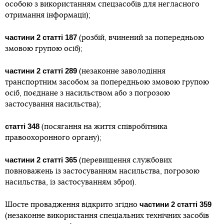
особою з використанням спецзасобів для негласного
отримання інформації);
частини 2 статті 187
(розбій, вчинений за попередньою
змовою групою осіб);
частини 2 статті 289
(незаконне заволодіння
транспортним засобом за попередньою змовою групою
осіб, поєднане з насильством або з погрозою
застосування насильства);
статті 348
(посягання на життя співробітника
правоохоронного органу);
частини 2 статті 365
(перевищення службових
повноважень із застосуванням насильства, погрозою
насильства, із застосуванням зброї).
частини 2 статті 359
Шосте провадження відкрито згідно
(незаконне використання спеціальних технічних засобів