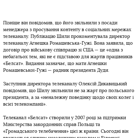
Пізніше він повідомив, що його звільнили з посади
менеджера з просування контенту в соціальних мережах
телеканалу. Публікацію Шили прокоментувала директор
телеканалу Агнешка Ромашевська-Гужі. Вона заявила, що
договір про військову співпрацю зі США — це «одна з
небагатьох тем, які не є підставою для жартів працівників
«Белсат». Видання зазначає, що мати Агнешки
Ромашевської-Гужі — радник президента Дуди.
Заступник директора телеканалу Олексій Дикавицький
повідомив, що Шилу звільнили не за жарт про польського
президента, а за «неналежну поведінку щодо своїх колег і
всієї телекомпанії».
Телеканал «Белсат» створили у 2007 році за підтримки
Міністерства закордонних справ Польщі та
«Громадського телебачення» цієї ж країни. Сьогодні він