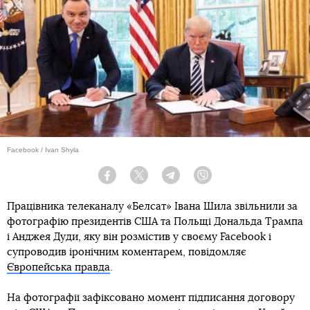
Facebook / Ivan Shyla
Facebook
Twitter
Telegram
Viber
Працівника телеканалу «Белсат» Івана Шила звільнили за
фотографію президентів США та Польщі Дональда Трампа
і Анджея Дуди, яку він розмістив у своєму Facebook і
супроводив іронічним коментарем, повідомляє
Європейська правда
.
На фотографії зафіксовано момент підписання договору