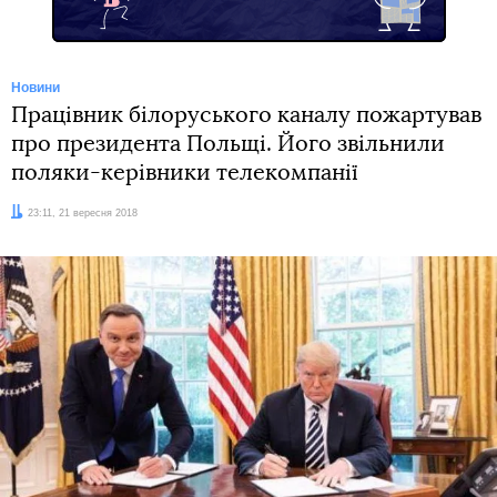
Новини
Працівник білоруського каналу пожартував
про президента Польщі. Його звільнили
поляки-керівники телекомпанії
Дата:
23:11, 21 вересня 2018