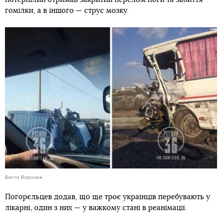
гомілки, а в іншого — струс мозку.
Вести Воронеж
Погорєльцев додав, що ще троє українців перебувають у
лікарні, один з них — у важкому стані в реанімації.