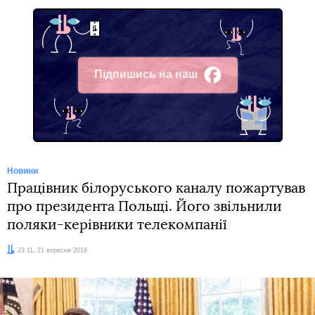
Підпишись на наш
Facebook
Новини
Працівник білоруського каналу пожартував
про президента Польщі. Його звільнили
поляки-керівники телекомпанії
Дата:
23:11, 21 вересня 2018