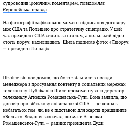
супроводив іронічним коментарем, повідомляє
Європейська правда
.
На фотографії зафіксовано момент підписання договору
між США та Польщею про стратегічну співпрацю. У цей
час президент США сидить за столом, а польський лідер
стоїть поруч, нахилившись. Шила підписав фото: «Ліворуч
— президент Польщі».
Пізніше він повідомив, що його звільнили з посади
менеджера з просування контенту в соціальних мережах
телеканалу. Публікацію Шили прокоментувала директор
телеканалу Агнешка Ромашевська-Гужі. Вона заявила, що
договір про військову співпрацю зі США — це «одна з
небагатьох тем, які не є підставою для жартів працівників
«Белсат». Видання зазначає, що мати Агнешки
Ромашевської-Гужі — радник президента Дуди.