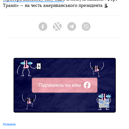
Трамп» — на честь американського президента.
Facebook
Twitter
Telegram
Viber
Підпишись на наш
Facebook
Новини