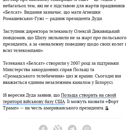
небагатьох тем, які не є підставою для жартів працівників
«Белсат». Видання зазначає, що мати Агнешки
Ромашевської-Гужі — радник президента Дуди.
Заступник директора телеканалу Олексій Дикавицький
повідомив, що Шилу звільнили не за жарт про польського
президента, а за «неналежну поведінку щодо своїх колег і
всієї телекомпанії».
Телеканал «Белсат» створили у 2007 році за підтримки
Міністерства закордонних справ Польщі та
«Громадського телебачення» цієї ж країни. Сьогодні він
вважається єдиним незалежним каналом у Білорусі.
18 вересня Дуда заявив, що
Польща створить на своїй
території військову базу США
. Її можуть назвати «Форт
Трамп» — на честь американського президента.