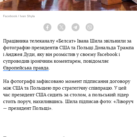
Facebook / Ivan Shyla
Facebook
Twitter
Telegram
Viber
Працівника телеканалу «Белсат» Івана Шила звільнили за
фотографію президентів США та Польщі Дональда Трампа
і Анджея Дуди, яку він розмістив у своєму Facebook і
супроводив іронічним коментарем, повідомляє
Європейська правда
.
На фотографії зафіксовано момент підписання договору
між США та Польщею про стратегічну співпрацю. У цей
час президент США сидить за столом, а польський лідер
стоїть поруч, нахилившись. Шила підписав фото: «Ліворуч
— президент Польщі».