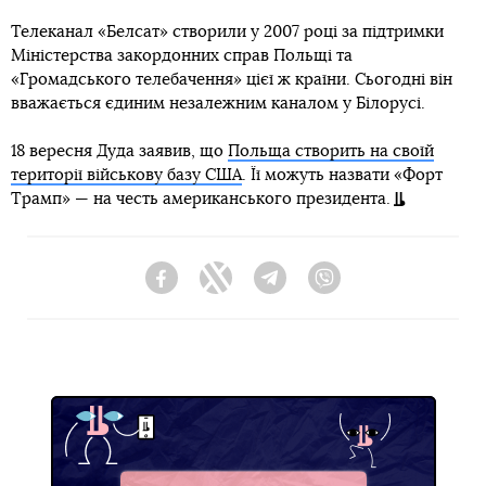
Телеканал «Белсат» створили у 2007 році за підтримки
Міністерства закордонних справ Польщі та
«Громадського телебачення» цієї ж країни. Сьогодні він
вважається єдиним незалежним каналом у Білорусі.
18 вересня Дуда заявив, що
Польща створить на своїй
території військову базу США
. Її можуть назвати «Форт
Трамп» — на честь американського президента.
Facebook
Twitter
Telegram
Viber