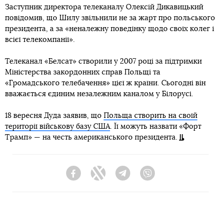
Заступник директора телеканалу Олексій Дикавицький
повідомив, що Шилу звільнили не за жарт про польського
президента, а за «неналежну поведінку щодо своїх колег і
всієї телекомпанії».
Телеканал «Белсат» створили у 2007 році за підтримки
Міністерства закордонних справ Польщі та
«Громадського телебачення» цієї ж країни. Сьогодні він
вважається єдиним незалежним каналом у Білорусі.
18 вересня Дуда заявив, що
Польща створить на своїй
території військову базу США
. Її можуть назвати «Форт
Трамп» — на честь американського президента.
Facebook
Twitter
Telegram
Viber