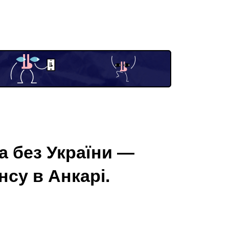
 без України —
нсу в Анкарі.