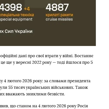
 офіційні дані про свої втрати у війні. Востаннє
це ще у вересні 2022 року — тоді йшлося про 5
у 4 лютого 2026 року: за словами президента
ли 55 тисяч українських військових. Також
яких вважають зниклими безвісти.
явив, що станом на 4 лютого 2026 року Росія