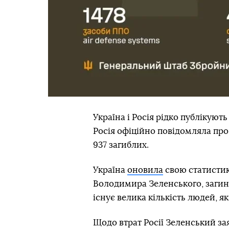
Україна і Росія рідко публікують
Росія офіційно повідомляла про 
937 загиблих.
Україна
оновила
свою статистик
Володимира Зеленського, загину
існує велика кількість людей, 
Щодо втрат Росії Зеленський за