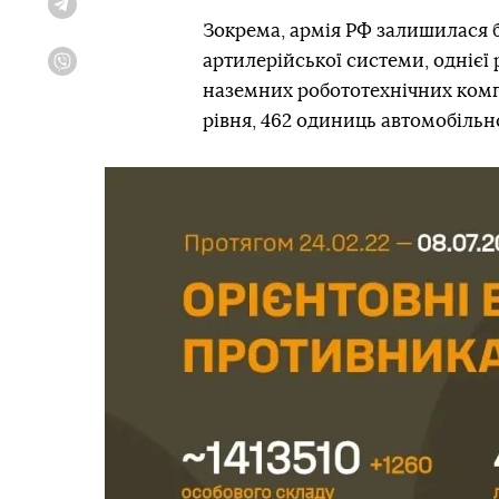
Telegram
Зокрема, армія РФ залишилася 
артилерійської системи, однієї
Viber
наземних робототехнічних комп
рівня, 462 одиниць автомобільн