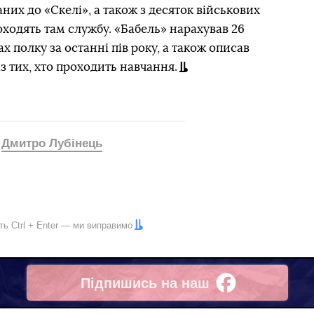
них до «Скелі», а також з десяток військових
роходять там службу. «Бабель» нарахував 26
 полку за останні пів року, а також описав
з тих, хто проходить навчання.
Дмитро Лубінець
іть
Ctrl
+
Enter
— ми виправимо
Підпишись на наш
Facebook