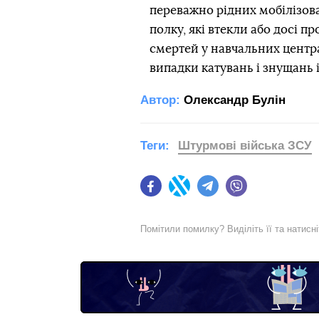
переважно рідних мобілізова
полку, які втекли або досі п
смертей у навчальних центрах
випадки катувань і знущань і
Автор:
Олександр Булін
Теги:
Штурмові війська ЗСУ
Facebook
Twitter
Telegram
Viber
Помітили помилку? Виділіть її та натисн