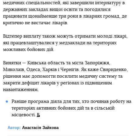
медичних спеціальностей, які завершили інтернатуру в
державних закладах вищої освіти та погодилися
працювати щонайменше три роки в лікарнях громад, де
критично не вистачає лікарів.
Відтепер виплату також можуть отримати молоді лікарі,
які працевлаштувалися у медзаклади на територіях
можливих бойових дій.
Винятки — Київська область та міста Запоріжжя,
Миколаїв, Одеса, Харків і Чернігів. Як каже Свириденко,
рішення має допомогти посилити медичну систему та
закрити дефіцит лікарів у регіонах із підвищеним
навантаженням.
Раніше програма діяла для тих, хто починав роботу на
територіях активних бойових дій та в сільській
місцевості.
Автор:
Анастасія Зайкова