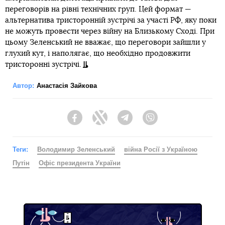
переговорів на рівні технічних груп. Цей формат —
альтернатива тристоронній зустрічі за участі РФ, яку поки
не можуть провести через війну на Близькому Сході. При
цьому Зеленський не вважає, що переговори зайшли у
глухий кут, і наполягає, що необхідно продовжити
тристоронні зустрічі.
Автор:
Анастасія Зайкова
Facebook
Twitter
Telegram
Viber
Теги:
Володимир Зеленський
війна Росії з Україною
Путін
Офіс президента України