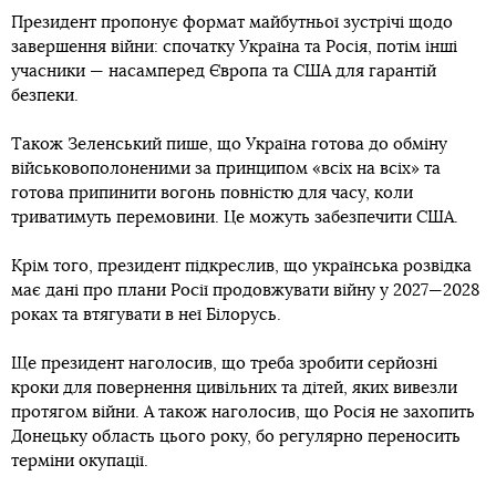
Президент пропонує формат майбутньої зустрічі щодо
завершення війни: спочатку Україна та Росія, потім інші
учасники — насамперед Європа та США для гарантій
безпеки.
Також Зеленський пише, що Україна готова до обміну
військовополоненими за принципом «всіх на всіх» та
готова припинити вогонь повністю для часу, коли
триватимуть перемовини. Це можуть забезпечити США.
Крім того, президент підкреслив, що українська розвідка
має дані про плани Росії продовжувати війну у 2027—2028
роках та втягувати в неї Білорусь.
Ще президент наголосив, що треба зробити серйозні
кроки для повернення цивільних та дітей, яких вивезли
протягом війни. А також наголосив, що Росія не захопить
Донецьку область цього року, бо регулярно переносить
терміни окупації.