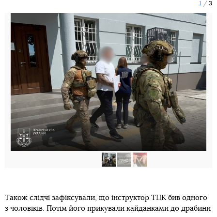
1
3
Також слідчі зафіксували, що інструктор ТЦК бив одного
з чоловіків. Потім його прикували кайданками до драбини