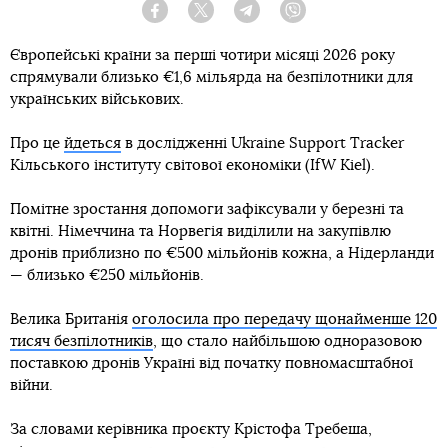
Facebook
Twitter
Telegram
Viber
Європейські країни за перші чотири місяці 2026 року
спрямували близько €1,6 мільярда на безпілотники для
українських військових.
Про це
йдеться
в дослідженні Ukraine Support Tracker
Кільського інституту світової економіки (IfW Kiel).
Помітне зростання допомоги зафіксували у березні та
квітні. Німеччина та Норвегія виділили на закупівлю
дронів приблизно по €500 мільйонів кожна, а Нідерланди
— близько €250 мільйонів.
Велика Британія
оголосила про передачу щонайменше 120
тисяч безпілотників
, що стало найбільшою одноразовою
поставкою дронів Україні від початку повномасштабної
війни.
За словами керівника проєкту Крістофа Требеша,