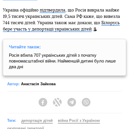
Україна офіційно
підтвердила
, що Росія викрала майже
19,5 тисячі українських дітей. Сама РФ каже, що вивезла
744 тисячі дітей. Україна також має докази, що
Білорусь
бере участь у депортації українських дітей
.
Читайте також:
Росія вбила 707 українських дітей з початку
повномасштабної війни. Найменшій дитині було лише
два дні
Автор:
Анастасія Зайкова
Facebook
Twitter
Telegram
Viber
Теги:
депортація дітей
війна Росії з Україною
окуповані території