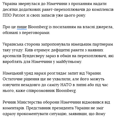
Україна звернулася до Німеччини з проханням надати
десятки додаткових ракет-перехоплювачів до комплексів
ППО Patriot зі своїх запасів уже цього року.
Про це
пише
Bloomberg із посиланням на власні джерела,
обізнані з переговорами.
Українська сторона запропонувала німецьким партнерам
таку угоду: Київ отримує дефіцитні ракети з наявних
арсеналів Бундесверу зараз в обмін на перехоплювачі, які
вироблять для Німеччини у майбутньому.
Німецький уряд наразі розглядає запит від України.
Остаточне рішення ще не ухвалили, але його можуть
озвучити незадовго до саміту НАТО в липні або під час
нього, каже співрозмовник Bloomberg.
Речник Міністерства оборони Німеччини відмовився від
коментарів. Представник президента України не зміг
одразу прокоментувати ситуацію, заявивши, що йому