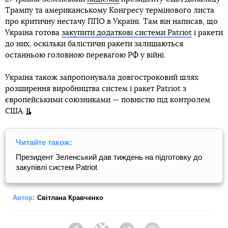
Трампу та американському Конгресу термінового листа
про критичну нестачу ППО в Україні. Там він написав, що
Україна готова
закупити додаткові системи Patriot
і ракети
до них, оскільки балістичні ракети залишаються
останньою головною перевагою РФ у війні.
Україна також запропонувала довгостроковий шлях
розширення виробництва систем і ракет Patriot з
європейськими союзниками — повністю під контролем
США.
Читайте також:
Президент Зеленський дав тиждень на підготовку до
закупівлі систем Patriot
Автор:
Світлана Кравченко