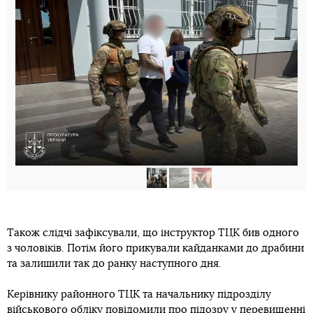
Також слідчі зафіксували, що інструктор ТЦК бив одного
з чоловіків. Потім його прикували кайданками до драбини
та залишили так до ранку наступного дня.
Керівнику районного ТЦК та начальнику підрозділу
військового обліку повідомили про підозру у перевищенні