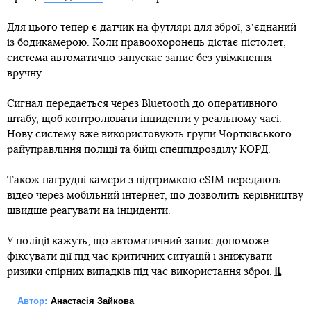
Для цього тепер є датчик на футлярі для зброї, зʼєднаний
із бодикамерою. Коли правоохоронець дістає пістолет,
система автоматично запускає запис без увімкнення
вручну.
Сигнал передається через Bluetooth до оперативного
штабу, щоб контролювати інциденти у реальному часі.
Нову систему вже використовують групи Чортківського
райуправління поліції та бійці спецпідрозділу КОРД.
Також нагрудні камери з підтримкою eSIM передають
відео через мобільний інтернет, що дозволить керівництву
швидше реагувати на інциденти.
У поліції кажуть, що автоматичний запис допоможе
фіксувати дії під час критичних ситуацій і знижувати
ризики спірних випадків під час використання зброї.
Автор:
Анастасія Зайкова