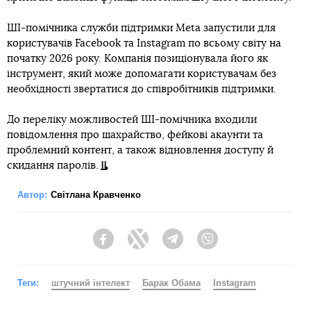
ШІ-помічника служби підтримки Meta запустили для
користувачів Facebook та Instagram по всьому світу на
початку 2026 року. Компанія позиціонувала його як
інструмент, який може допомагати користувачам без
необхідності звертатися до співробітників підтримки.
До переліку можливостей ШІ-помічника входили
повідомлення про шахрайство, фейкові акаунти та
проблемний контент, а також відновлення доступу й
скидання паролів.
Автор:
Світлана Кравченко
Facebook
Twitter
Telegram
Viber
Теги:
штучний інтелект
Барак Обама
Instagram