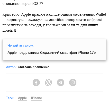
оновленої версії iOS 27.
Крім того, Apple працює над іще одним оновленням Wallet
— користувачі зможуть самостійно створювати цифрові
перепустки на заходи, у тренажерні зали та для інших
цілей.
Читайте також:
Apple представила бюджетний смартфон iPhone 17e
Автор:
Світлана Кравченко
Facebook
Twitter
Telegram
Viber
Теги:
Apple
iPhone