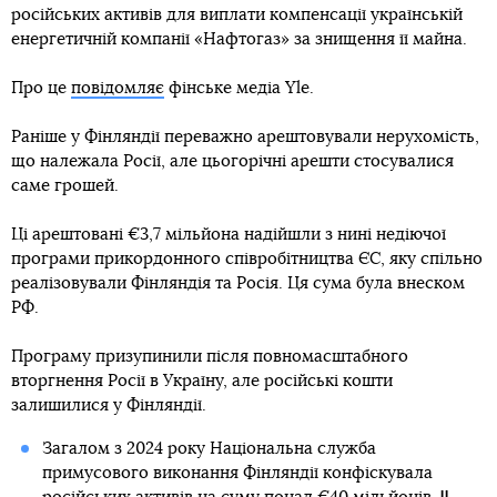
російських активів для виплати компенсації українській
енергетичній компанії «Нафтогаз» за знищення її майна.
Про це
повідомляє
фінське медіа Yle.
Раніше у Фінляндії переважно арештовували нерухомість,
що належала Росії, але цьогорічні арешти стосувалися
саме грошей.
Ці арештовані €3,7 мільйона надійшли з нині недіючої
програми прикордонного співробітництва ЄС, яку спільно
реалізовували Фінляндія та Росія. Ця сума була внеском
РФ.
Програму призупинили після повномасштабного
вторгнення Росії в Україну, але російські кошти
залишилися у Фінляндії.
Загалом з 2024 року Національна служба
примусового виконання Фінляндії конфіскувала