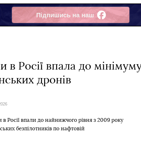
Підпишись на наш
Facebook
 в Росії впала до мінімуму 
їнських дронів
2026
 в Росії впали до найнижчого рівня з 2009 року
нських безпілотників по нафтовій