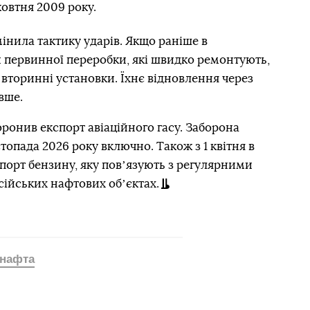
жовтня 2009 року.
інила тактику ударів. Якщо раніше в
 первинної переробки, які швидко ремонтують,
 вторинні установки. Їхнє відновлення через
вше.
ронив експорт авіаційного гасу. Заборона
стопада 2026 року включно. Також з 1 квітня в
спорт бензину, яку повʼязують з регулярними
ійських нафтових обʼєктах.
нафта