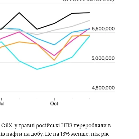
OilX, у травні російські НПЗ переробляли в
в нафти на добу. Це на 13% менше, ніж рік