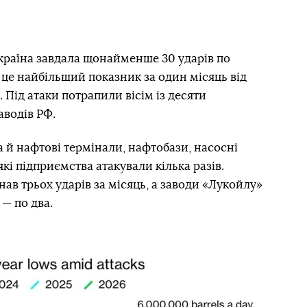
 Україна завдала щонайменше 30 ударів по
 це найбільший показник за один місяць від
 Під атаки потрапили вісім із десяти
водів РФ.
а й нафтові термінали, нафтобази, насосні
які підприємства атакували кілька разів.
ав трьох ударів за місяць, а заводи «Лукойлу»
— по два.