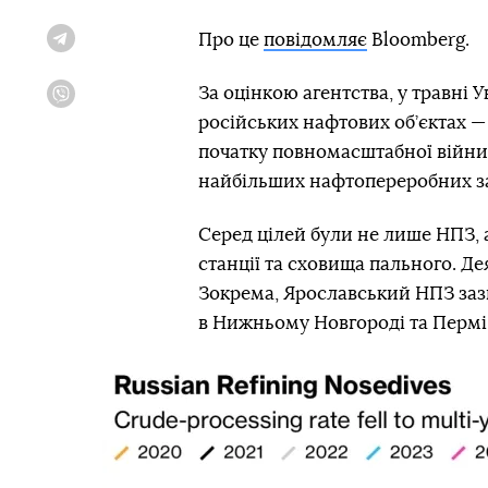
Про це
повідомляє
Bloomberg.
Telegram
За оцінкою агентства, у травні
Viber
російських нафтових об’єктах —
початку повномасштабної війни.
найбільших нафтопереробних за
Серед цілей були не лише НПЗ, 
станції та сховища пального. Де
Зокрема, Ярославський НПЗ зазн
в Нижньому Новгороді та Пермі 