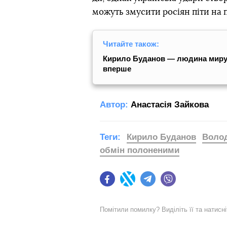
можуть змусити росіян піти на 
Читайте також:
Кирило Буданов — людина миру, 
вперше
Автор:
Анастасія Зайкова
Теги:
Кирило Буданов
Воло
обмін полоненими
Facebook
Twitter
Telegram
Viber
Помітили помилку? Виділіть її та натисн